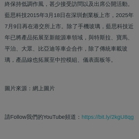
終保持低調作風，甚少接受訪問以及出席公開活動。
藍思科技2015年3月18日在深圳創業板上市，2025年
7月9日再在港交所上市。除了手機玻璃，藍思科技近
年已將產品拓展至新能源車領域，與特斯拉、寶馬、
平治、大眾、比亞迪等車企合作，除了傳統車載玻
璃，產品線也拓展至中控模組、儀表面板等。
圖片來源：網上圖片
請Follow我們的YouTube頻道：
https://bit.ly/2kgU8qg