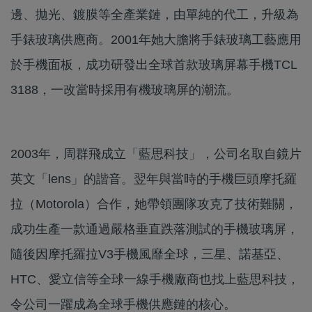
邊、拋光、鍍膜等全產業鏈，由單純的代工，升級為
手錶玻璃供應商。2001年她大膽將手錶玻璃工藝應用
於手機面板，成功研發出全球首款玻璃屏幕手機TCL
3188，一改當時採用有機玻璃屏的潮流。
2003年，周群飛成立「藍思科技」，公司名取自鏡片
英文「lens」的諧音。翌年與當時的手機巨頭摩托羅
拉（Motorola）合作，她帶領團隊攻克了技術難關，
成功生產一款通過嚴格垂直跌落測試的手機玻璃屏，
隨後因摩托羅拉V3手機風靡全球，三星、諾基亞、
HTC、愛立信等全球一線手機廠商也找上藍思科技，
令公司一躍成為全球手機供應鏈的核心。