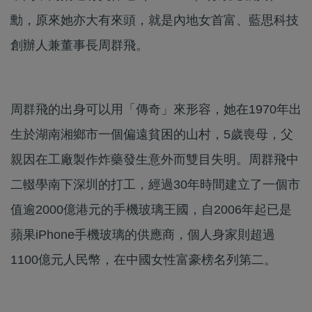
勳，原來她亦大有來頭，就是內地女首富、藍思科技
創辦人兼董事長周群飛。
周群飛的出身可以用「傳奇」來形容，她在1970年出
生於湖南湘鄉市一個偏遠貧困的山村，5歲喪母，父
親因在工廠製作炸藥發生意外而雙目失明。周群飛中
二輟學南下深圳的打工，經過30年時間建立了一個市
值逾2000億港元的手機玻璃王國，自2006年起已是
蘋果iPhone手機玻璃的供應商，個人身家則超過
1100億元人民幣，在中國女性富豪榜名列第二。