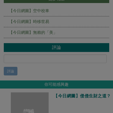
【今日網圖】空中校車
【今日網圖】時移世易
【今日網圖】無賴的「美」
評論
評論
你可能感興趣
【今日網圖】侵侵生財之道？