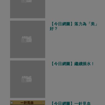
【今日網圖】落力為「美」
好？
【今日網圖】繼續插水！
【今日網圖】一針見血