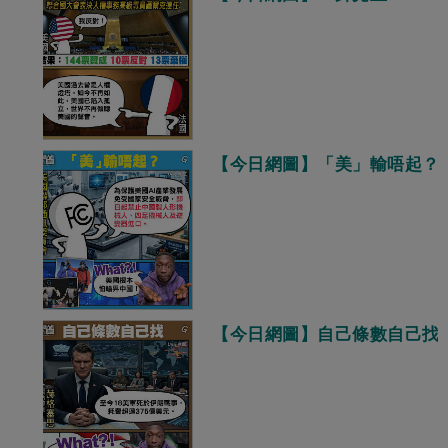
【今日網圖】「美」輸唔起？
【今日網圖】自己條數自己找