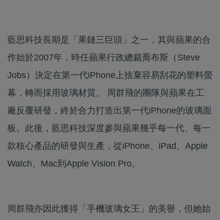
藍思科技長期是「果鏈三巨頭」之一，其與蘋果的合
作始於2007年，時任蘋果行政總裁喬布斯（Steve
Jobs）決定在第一代iPhone上捨棄容易刮花的塑料螢
幕，轉而採用玻璃材質。 周群飛的團隊與蘋果在工
廠反覆研發，終於合力打造出第一代iPhone的玻璃面
板。此後，藍思科技深度參與蘋果幾乎每一代、每一
款核心產品的研發與生產，從iPhone、iPad、Apple
Watch、Mac到Apple Vision Pro。
周群飛亦因此獲得「手機玻璃女王」的美譽，但她始