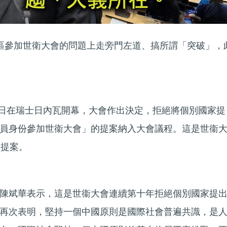
地區參加世衛大會的問題上走旁門左道、搞所謂「突破」，
18日在瑞士日內瓦開幕，大會作出決定，拒絕將個別國家提
員身份參加世衞大會」的提案納入大會議程。這是世衞
台提案。
陳斌華表示，這是世衞大會連續第十年拒絕個別國家提
再次表明，堅持一個中國原則是國際社會普遍共識，是