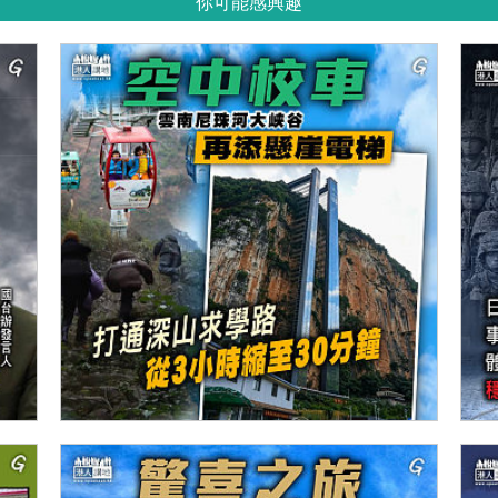
你可能感興趣
【今日網圖】空中校車
【