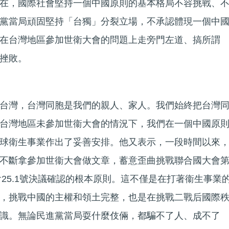
在，國際社會堅持一個中國原則的基本格局不容挑戰、
黨當局頑固堅持「台獨」分裂立場，不承認體現一個中
在台灣地區參加世衛大會的問題上走旁門左道、搞所謂
挫敗。
台灣，台灣同胞是我們的親人、家人。我們始終把台灣
台灣地區未參加世衞大會的情況下，我們在一個中國原
球衛生事業作出了妥善安排。他又表示，一段時間以來
不斷拿參加世衞大會做文章，蓄意歪曲挑戰聯合國大會
會25.1號決議確認的根本原則。這不僅是在打著衞生事業
，挑戰中國的主權和領土完整，也是在挑戰二戰后國際
識。無論民進黨當局耍什麼伎倆，都騙不了人、成不了