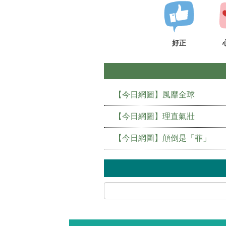
好正
【今日網圖】風靡全球
【今日網圖】理直氣壯
【今日網圖】顛倒是「菲」