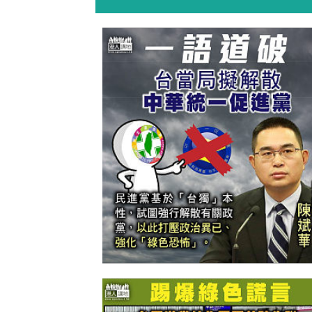
【今日網圖】一語道破