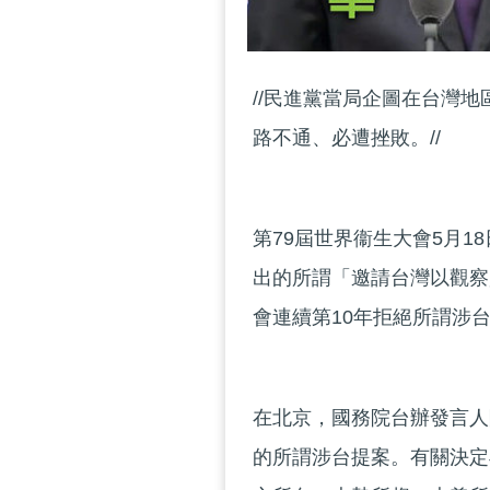
//民進黨當局企圖在台灣
路不通、必遭挫敗。//
第79屆世界衞生大會5月
出的所謂「邀請台灣以觀察
會連續第10年拒絕所謂涉
在北京，國務院台辦發言人
的所謂涉台提案。有關決定