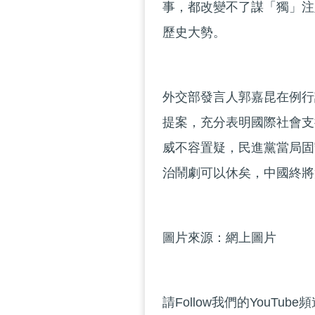
事，都改變不了謀「獨」注
歷史大勢。
外交部發言人郭嘉昆在例行
提案，充分表明國際社會支
威不容置疑，民進黨當局固
治鬧劇可以休矣，中國終將
圖片來源：網上圖片
請Follow我們的YouTube