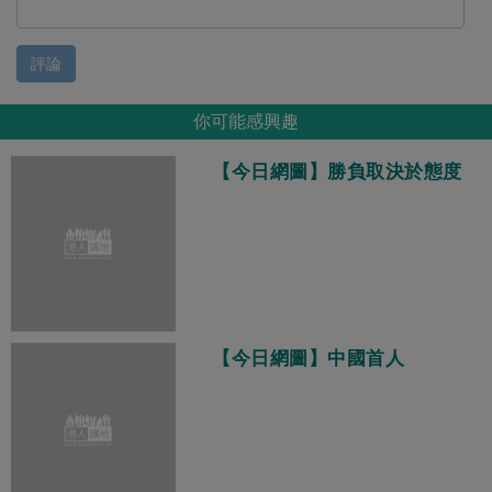
評論
你可能感興趣
【今日網圖】勝負取決於態度
【今日網圖】中國首人