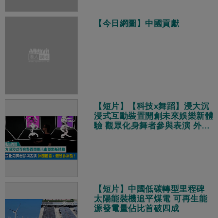
【今日網圖】中國貢獻
【短片】【科技x舞蹈】浸大沉
浸式互動裝置開創未來娛樂新體
驗 觀眾化身舞者參與表演 外國
遊客：體驗非常酷！
【短片】中國低碳轉型里程碑
太陽能裝機追平煤電 可再生能
源發電量佔比首破四成