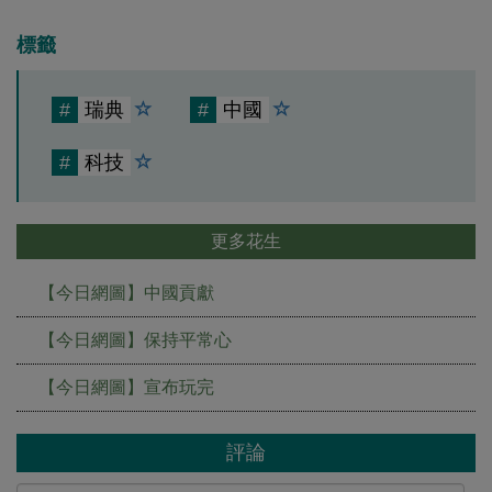
標籤
#
瑞典
#
中國
#
科技
更多花生
【今日網圖】中國貢獻
【今日網圖】保持平常心
【今日網圖】宣布玩完
評論