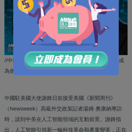
//中國主張人工智能普惠向善發展，反對人工智能成
為個別國家、少數富人的遊戲。//
中國駐美國大使謝鋒日前接受美國《新聞周刊》
（Newsweek）高級外交政策記者湯姆·奧康納專訪
時，談到中美在人工智能領域的互動前景。謝鋒指
出，人工智能引領新一輪科技革命和產業變革，正在