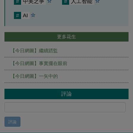
#
中美之爭
#
人工智能
#
AI
更多花生
【今日網圖】繼續踎監
【今日網圖】事實擺在眼前
【今日網圖】一矢中的
評論
評論