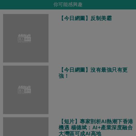
你可能感興趣
【今日網圖】反制美霸
【今日網圖】沒有最強只有更
強！
【短片】專家剖析AI熱潮下香港
機遇 楊德斌：AI+產業深度融合
大灣區可成AI高地