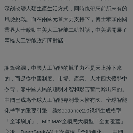
深刻改變人類生產生活方式，同時也帶來前所未有的
風險挑戰。而在兩國元首大力支持下，博士牽頭兩國
業界人士啟動中美人工智能二軌對話，中美還開展了
兩輪人工智能政府間對話。
謝鋒強調，中國人工智能的競爭力不是天上掉下來
的，而是從中國制度、市場、產業、人才四大優勢中
孕育，靠中國人民的聰明才智和艱苦奮鬥幹出來的。
中國已成為全球人工智能專利最大擁有國、全球智能
化轉型的重要引擎。繼Seedance2.0視頻生成模型
「全球刷屏」、MiniMax全模態大模型「全面覆蓋」
之後，DeepSeek-V4再次實現「全能進化」，中國