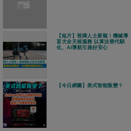
【短片】視障人士新寵！機械導
盲犬全天候服務 以算法替代馴
化、AI導航引路好安心
【今日網圖】美式智能叛變？