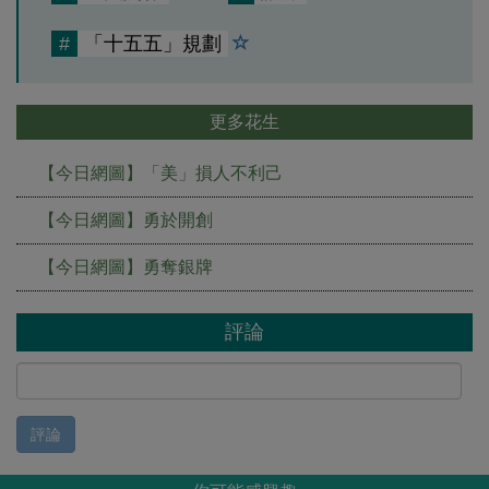
#
「十五五」規劃
更多花生
【今日網圖】「美」損人不利己
【今日網圖】勇於開創
【今日網圖】勇奪銀牌
評論
評論