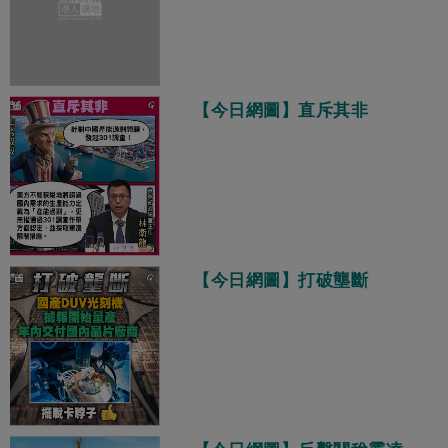
量發展
【今日網圖】直斥其非
【今日網圖】打破壟斷