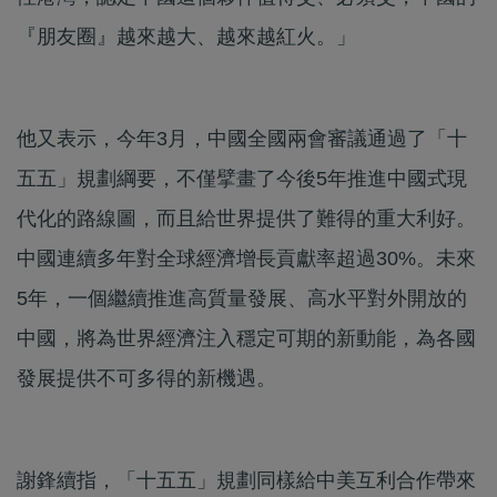
『朋友圈』越來越大、越來越紅火。」
他又表示，今年3月，中國全國兩會審議通過了「十
五五」規劃綱要，不僅擘畫了今後5年推進中國式現
代化的路線圖，而且給世界提供了難得的重大利好。
中國連續多年對全球經濟增長貢獻率超過30%。未來
5年，一個繼續推進高質量發展、高水平對外開放的
中國，將為世界經濟注入穩定可期的新動能，為各國
發展提供不可多得的新機遇。
謝鋒續指，「十五五」規劃同樣給中美互利合作帶來