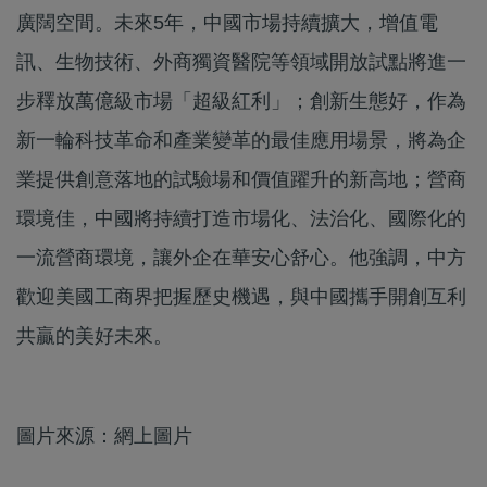
廣闊空間。未來5年，中國市場持續擴大，增值電
訊、生物技術、外商獨資醫院等領域開放試點將進一
步釋放萬億級市場「超級紅利」；創新生態好，作為
新一輪科技革命和產業變革的最佳應用場景，將為企
業提供創意落地的試驗場和價值躍升的新高地；營商
環境佳，中國將持續打造市場化、法治化、國際化的
一流營商環境，讓外企在華安心舒心。他強調，中方
歡迎美國工商界把握歷史機遇，與中國攜手開創互利
共贏的美好未來。
圖片來源：網上圖片