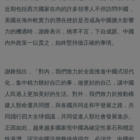
近期包括西方國家在內的許多領導人不停訪問中國，
美國在海外軟實力的潛在挫折是否成為中國擴大影響
力的機遇時，謝鋒表示，桃李不言，下自成蹊。中國
內外政策一以貫之，始終堅持做正確的事情。
謝鋒指出，「對內，我們致力於全面推進中國式現代
化，集中精力辦好自己的事，做更好的自己，讓中國
人民過上更加美好的生活。對外，我們致力於推動構
建人類命運共同體，與各國共同走和平發展之路，共
同踐行四大全球倡議，共同促進人類社會發展進步。
正因如此，越來越多國家視中國為確定性基石和穩定
性港灣，認定中國這個夥伴值得交、必須交，中國的