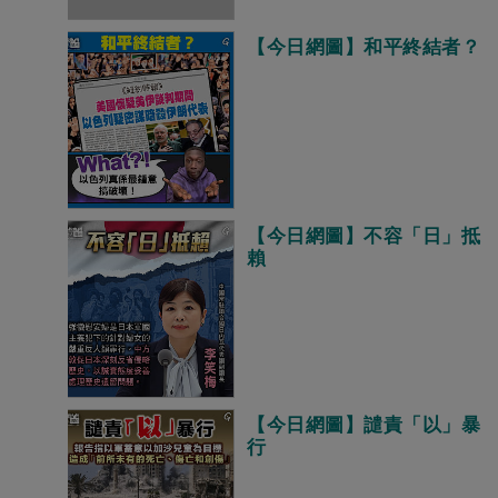
【今日網圖】和平終結者？
【今日網圖】不容「日」抵
賴
【今日網圖】譴責「以」暴
行