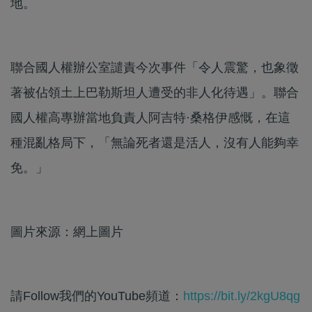
地。
聯合國人權辦公室譴責今次事件「令人震驚，也象徵
著被佔領土上巴勒斯坦人遭受的非人化待遇」。聯合
國人權高專辦當地負責人阿吉特·桑格伊感慨，在這
種混亂格局下，「無論死者還是活人，沒有人能夠幸
免。」
圖片來源：網上圖片
請Follow我們的YouTube頻道：
https://bit.ly/2kgU8qg