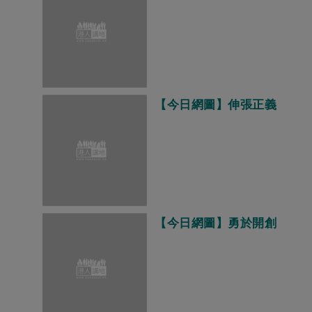
【今日網圖】伸張正義
【今日網圖】勇於開創