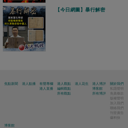
【今日網圖】暴行解密
焦點新聞
港人點播
有聲專欄
港人觀點
港人花生
港人博評
關於我們
港人直播
編輯觀點
博客館
私隱聲明
所有觀點
所有博評
免責條款
版權聲明
加入我們
聯絡我們
刊登廣告
爆料快
博客館