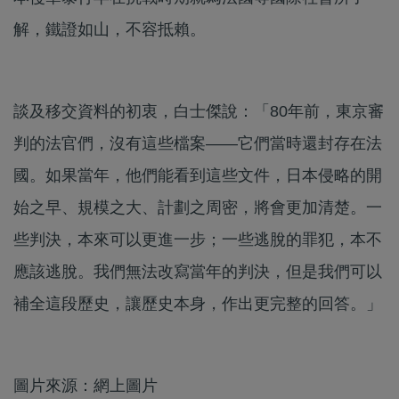
解，鐵證如山，不容抵賴。
談及移交資料的初衷，白士傑說：「80年前，東京審
判的法官們，沒有這些檔案——它們當時還封存在法
國。如果當年，他們能看到這些文件，日本侵略的開
始之早、規模之大、計劃之周密，將會更加清楚。一
些判決，本來可以更進一步；一些逃脫的罪犯，本不
應該逃脫。我們無法改寫當年的判決，但是我們可以
補全這段歷史，讓歷史本身，作出更完整的回答。」
圖片來源：網上圖片