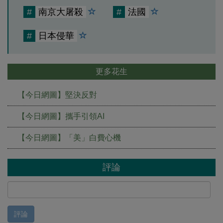
#
南京大屠殺
#
法國
#
日本侵華
更多花生
【今日網圖】堅決反對
【今日網圖】攜手引領AI
【今日網圖】「美」白費心機
評論
評論