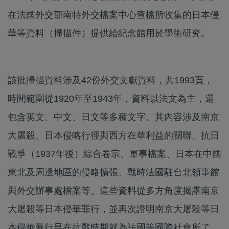
在法國外交部南特外交檔案中心查檔所收集的日本侵
華等資料（掃描件）提供給紀念館用於學術研究。
該批掃描資料涉及42份外交文獻資料，共1993頁，
時間範圍從1920年至1943年，資料以法文為主，還
包含英文、中文、日文等多種文字。其內容涉及南京
大屠殺、日本侵略行徑與西方在華利益的關聯、抗日
戰爭（1937年後）綜合卷宗、軍事檔案、日本在中國
東北及周邊地區的侵略擴張、戰時法國駐台北領事館
與外交辦事處檔案等。這些資料從多方角度揭露南京
大屠殺等日本侵華罪行，並再次證明南京大屠殺等日
本侵華暴行早在抗戰時期就為法國等國際社會所了