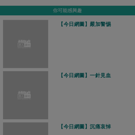
你可能感興趣
【今日網圖】嚴加警惕
【今日網圖】一針見血
【今日網圖】沉痛哀悼