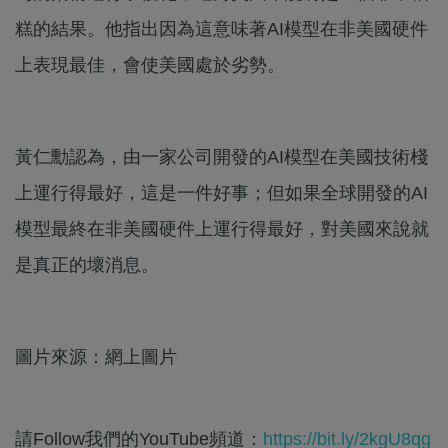
糕的結果。他指出因為這意味著AI模型在非美國硬件
上表現最佳，會使美國處於劣勢。
黃仁勳認為，由一家公司開發的AI模型在美國技術棧
上運行得最好，這是一件好事；但如果全球開發的AI
模型最終在非美國硬件上運行得最好，對美國來說就
是真正的壞消息。
圖片來源：網上圖片
請Follow我們的YouTube頻道：
https://bit.ly/2kgU8qg