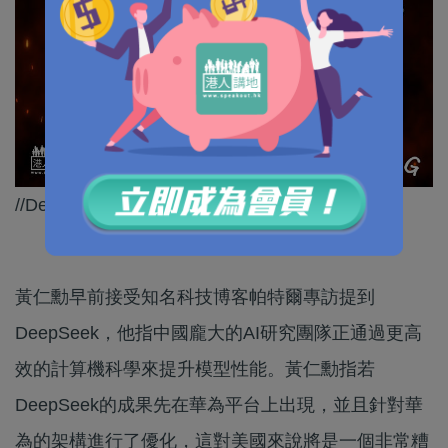
//DeepSeek+華為強強聯手對美國是真正壞消息//
黃仁勳早前接受知名科技博客帕特爾專訪提到
DeepSeek，他指中國龐大的AI研究團隊正通過更高
效的計算機科學來提升模型性能。黃仁勳指若
DeepSeek的成果先在華為平台上出現，並且針對華
為的架構進行了優化，這對美國來說將是一個非常糟