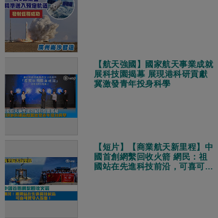
【航天強國】國家航天事業成就
展科技園揭幕 展現港科研貢獻
冀激發青年投身科學
【短片】【商業航天新里程】中
國首創網繫回收火箭 網民：祖
國站在先進科技前沿，可喜可賀
令人振奮！