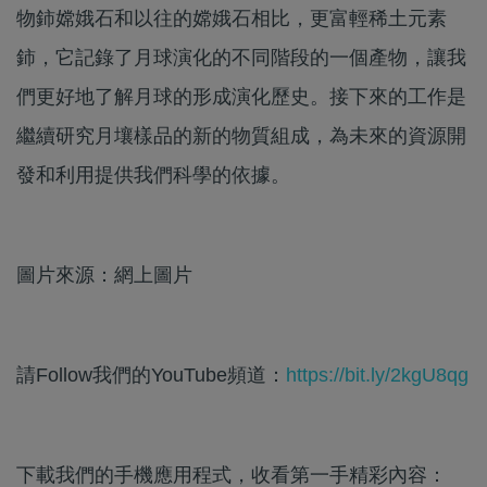
物鈰嫦娥石和以往的嫦娥石相比，更富輕稀土元素
鈰，它記錄了月球演化的不同階段的一個產物，讓我
們更好地了解月球的形成演化歷史。接下來的工作是
繼續研究月壤樣品的新的物質組成，為未來的資源開
發和利用提供我們科學的依據。
圖片來源：網上圖片
請Follow我們的YouTube頻道：
https://bit.ly/2kgU8qg
下載我們的手機應用程式，收看第一手精彩內容：