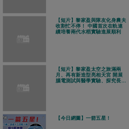
【短片】黎家盈與隊友化身農夫
收割忙不停！ 中國首次在軌連
續培養兩代水稻實驗進展順利
【短片】黎家盈太空之旅滿兩
月、再有新造型亮相天宮 開展
腦電測試與醫學實驗、探究長期
飛行健康挑戰
【今日網圖】一箭五星！