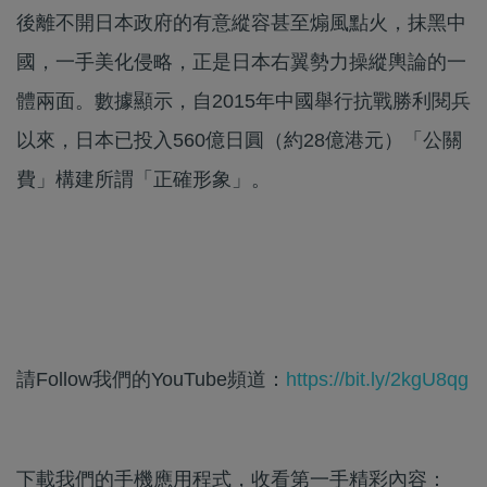
後離不開日本政府的有意縱容甚至煽風點火，抹黑中
國，一手美化侵略，正是日本右翼勢力操縱輿論的一
體兩面。數據顯示，自2015年中國舉行抗戰勝利閱兵
以來，日本已投入560億日圓（約28億港元）「公關
費」構建所謂「正確形象」。
請Follow我們的YouTube頻道：
https://bit.ly/2kgU8qg
下載我們的手機應用程式，收看第一手精彩內容：