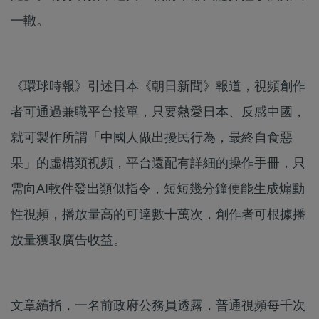
一轍。
《環球時報》引述日本《朝日新聞》報道，視頻創作
者可通過兼職平台接單，只要熱愛日本、反感中國，
就可製作所謂「中國人做出擾民行為，最終自食惡
果」的虛構類視頻，平台還配有詳細的操作手冊，只
需向AI軟件發出類似指令，短短幾分鐘便能生成煽動
性視頻，播放量高的可達數十萬次，創作者可根據播
放量獲取廣告收益。
文章續指，一名前政府公務員透露，普通視頻每千次