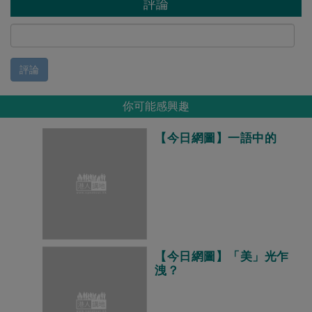
評論
評論
你可能感興趣
【今日網圖】一語中的
【今日網圖】「美」光乍
洩？