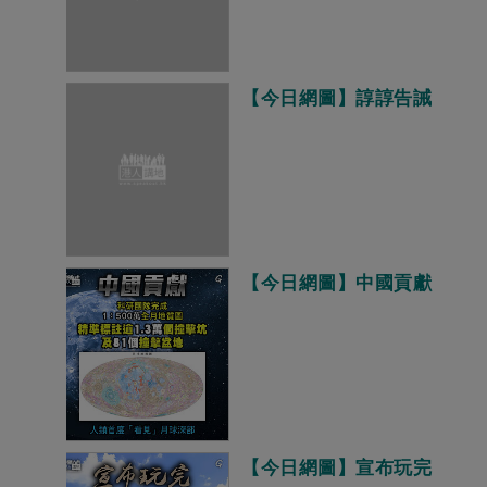
【今日網圖】諄諄告誡
【今日網圖】中國貢獻
【今日網圖】宣布玩完