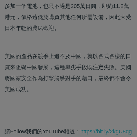
多加一個電池，也只不過是205萬日圓，即約11.2萬
港元，價格遠低於購買其他任何所需設備，因此大受
日本年輕的農民歡迎。
美國的產品在競爭上追不及中國，就以各式各樣的口
實來阻礙中國發展，這種卑劣手段既注定失敗。美國
將國家安全作為打擊競爭對手的藉口，最終都不會令
美國成功。
請Follow我們的YouTube頻道：
https://bit.ly/2kgU8qg