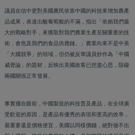
議員在信中更對美國農民依靠中國的科技來增加農產
品成果，表達出酸葡萄般的不滿，指出「依賴我們最
大的戰略對手，來獲取對我們農業生產至關重要的技
術，會危及我們的食品供應鏈。」農業向來不是中美
「大國競爭」的領域，但仍被反華議員炒作為「中國
威脅論」的題材，反映出美國政客已挖盡心思，阻礙
兩國關係正常發展。
事實擺在眼前，中國製造的科技普及產品，在全球廣
受歡迎的原因，是產品有優秀的表現和更高的效率，
最重要還是價格便宜，美國以同樣價錢，絕對做不出