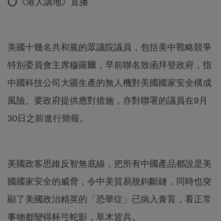
⭕《港人講地》直播
美國十幾名共和黨的眾議院議員，包括美中戰略競爭
特別委員會主席穆羅爾，早前聯名致函拜登政府，指
中國科技公司大疆生產的無人機對美國國家安全構成
風險。要政府提供應對措施，亦對聯署的議員在9月
30日之前進行簡報。
美國政客思維反智無底線，把所有中國產品都說是美
國國家安全的威脅，令中美貿易脫鈎斷鏈，同時也突
顯了美國政治精英的「恐華症」已病入膏肓，看正常
事物都變得杯弓蛇影，草木皆兵。