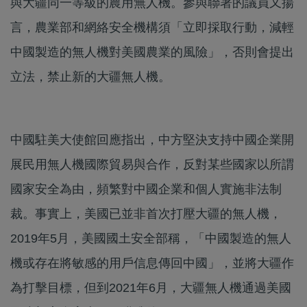
與大疆同一等級的農用無人機。參與聯署的議員又揚
言，農業部和網絡安全機構須「立即採取行動，減輕
中國製造的無人機對美國農業的風險」，否則會提出
立法，禁止新的大疆無人機。
中國駐美大使館回應指出，中方堅決支持中國企業開
展民用無人機國際貿易與合作，反對某些國家以所謂
國家安全為由，頻繁對中國企業和個人實施非法制
裁。事實上，美國已並非首次打壓大疆的無人機，
2019年5月，美國國土安全部稱，「中國製造的無人
機或存在將敏感的用戶信息傳回中國」，並將大疆作
為打擊目標，但到2021年6月，大疆無人機通過美國