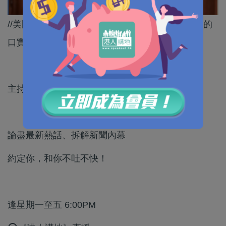
//美國的產品在競爭上追不及中國，就以各式各樣的
口實來阻礙中國發展。//
主持：呂暢能
論盡最新熱話、拆解新聞內幕
約定你，和你不吐不快！
逢星期一至五 6:00PM