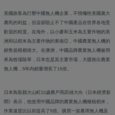
美國政客為打壓中國無人機企業，不惜犧牲美國廣大
農民的利益，但這卻阻止不了中國產品在世界各地受
歡迎的程度。在海外，以小麥和玉米為主要作物的美
洲和以稻米為主要作物的東南亞，中國農業無人機的
銷售規模都很大。在澳洲，中國品牌農業無人機被用
來為牧場除草，日本也是其主要市場，大疆推出農業
無人機，5年內銷量增長了15倍。
日本鳥取縣大山町22歲農戶馬田雄大向《日本經濟新
聞》表示，他使用中國品牌的農業無人機種植稻米，
作業速度比以前提高了5倍。購買一架農用無人機及