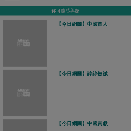
你可能感興趣
【今日網圖】中國首人
【今日網圖】諄諄告誡
【今日網圖】中國貢獻