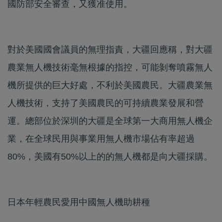
國防部安全審查，又獲准使用。
對於美國國會議員的無理指責，大疆回應稱，對大疆
農業無人機技術毫無根據的指控，可能剝奪噴霧無人
機所提供的巨大好處，不利於美國農民。大疆農業無
人機技術，支持了美國農民的可持續農業發展和營
運。總部位於深圳的大疆是全球第一大商用無人機企
業，在全球民用與事業用無人機市場佔有率超過
80%，美國有50%以上的的無人機都是向大疆採購。
日本年輕農民愛用中國無人機助耕種