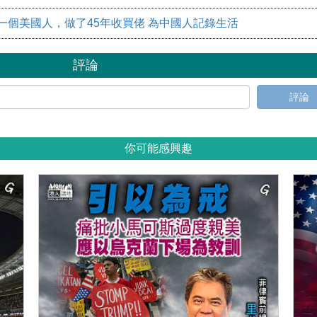
1：一個美國人，做了45年收買佬 為中國人記錄生活
評論
評論
你可能感興趣