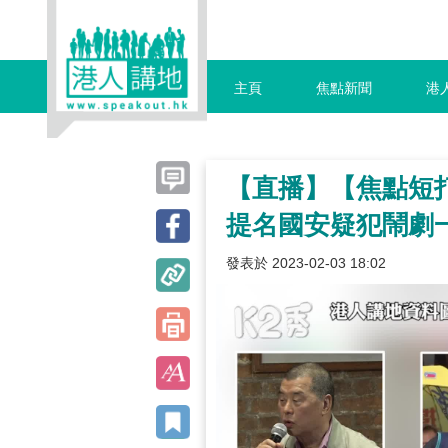
主頁
焦點新聞
港
【直播】【焦點短打
提名國安疑犯鬧劇
發表於 2023-02-03 18:02