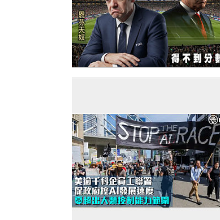
【今日網圖】落力為「美」好？