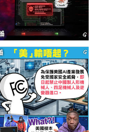
今日網圖】美式智能叛變？