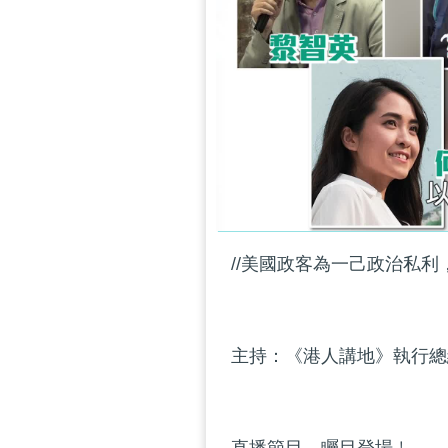
//美國政客為一己政治私利
主持：《港人講地》執行總