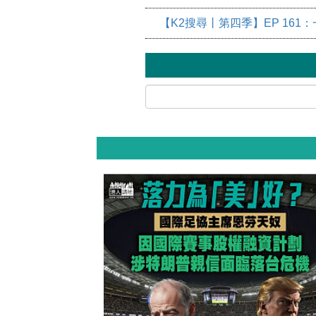
【K2搜尋丨第四季】EP 16