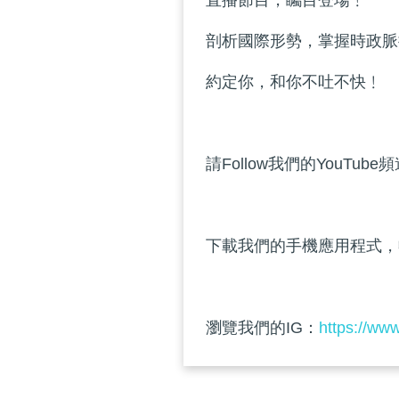
直播節目，矚目登場﹗
剖析國際形勢，掌握時政脈
約定你，和你不吐不快﹗
請Follow我們的YouTube
下載我們的手機應用程式，
瀏覽我們的IG：
https://ww