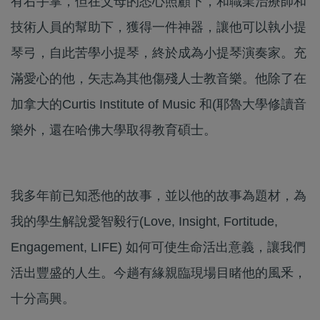
有右手掌，但在父母的悉心照顧下，和職業治療師和
技術人員的幫助下，獲得一件神器，讓他可以執小提
琴弓，自此苦學小提琴，終於成為小提琴演奏家。充
滿愛心的他，矢志為其他傷殘人士教音樂。他除了在
加拿大的Curtis Institute of Music 和(耶魯大學修讀音
樂外，還在哈佛大學取得教育碩士。
我多年前已知悉他的故事，並以他的故事為題材，為
我的學生解說愛智毅行(Love, Insight, Fortitude,
Engagement, LIFE) 如何可使生命活出意義，讓我們
活出豐盛的人生。今趟有緣親臨現場目睹他的風釆，
十分高興。