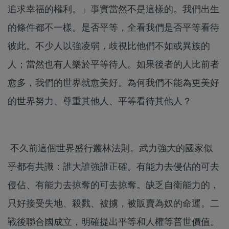
追求幸福的權利。」事實當然不是這樣的。我們出生
的條件都不一樣。是否平等，全看我們是否平等看待
彼此。不少人以強凌弱，歧視比他們不如或異族的
人；當然也有人樂於平等待人。如果後者的人比前者
愈多，我們的世界就愈美好。為何我們不能為更美好
的世界努力、尊重其他人、平等看待其他人？
不久前這個世界盛行叢林法則。武力強大的國家似
乎都有共識：誰大誰強誰正確。有能力去侵佔的可去
侵佔、有能力去掠奪的可去掠奪。缺乏自衛能力的，
只好接受失地、殺戮、被擄，被販賣為奴的命運。二
戰後聯合國成立，明確提出平等和人權等普世價值。