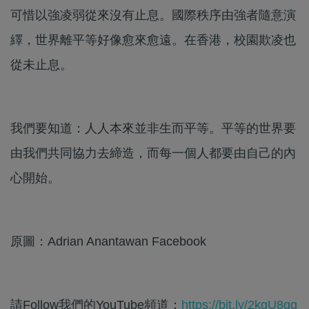
可惜以強凌弱從來沒有止息。國際秩序由強者隨意演
繹，世界離平等好像愈來愈遠。在香港，校園欺凌也
從未止息。
我們要知道：人人本來並非生而平等。平等的世界要
由我們共同協力去締造，而每一個人都要由自己的內
心開始。
原圖：Adrian Anantawan Facebook
請Follow我們的YouTube頻道：
https://bit.ly/2kgU8qg