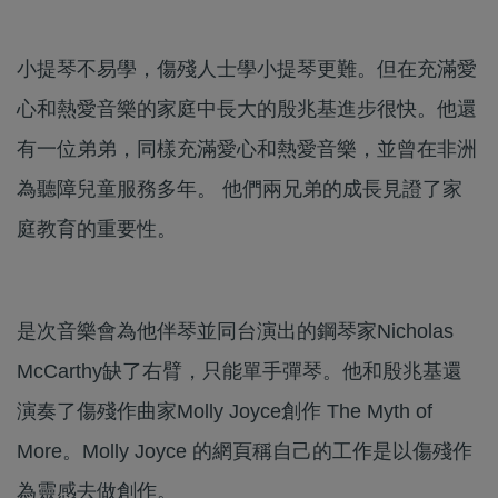
小提琴不易學，傷殘人士學小提琴更難。但在充滿愛
心和熱愛音樂的家庭中長大的殷兆基進步很快。他還
有一位弟弟，同樣充滿愛心和熱愛音樂，並曾在非洲
為聽障兒童服務多年。 他們兩兄弟的成長見證了家
庭教育的重要性。
是次音樂會為他伴琴並同台演出的鋼琴家Nicholas
McCarthy缺了右臂，只能單手彈琴。他和殷兆基還
演奏了傷殘作曲家Molly Joyce創作 The Myth of
More。Molly Joyce 的網頁稱自己的工作是以傷殘作
為靈感去做創作。