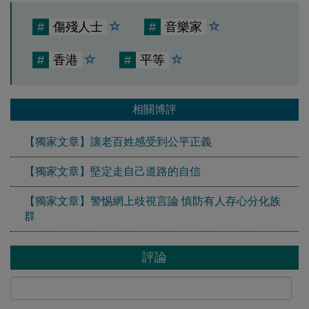
#
傷殘人士
#
音樂家
#
香港
#
平等
相關博評
【獨家文章】讓老百姓感受到公平正義
【獨家文章】堅定走自己道路的自信
【獨家文章】警惕網上歧視言論 慎防有人存心分化族
群
評論