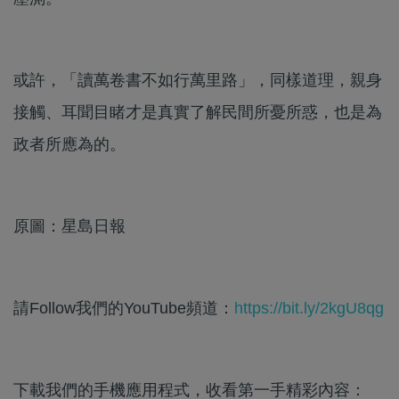
或許，「讀萬卷書不如行萬里路」，同樣道理，親身
接觸、耳聞目睹才是真實了解民間所憂所惑，也是為
政者所應為的。
原圖：星島日報
請Follow我們的YouTube頻道：
https://bit.ly/2kgU8qg
下載我們的手機應用程式，收看第一手精彩內容：