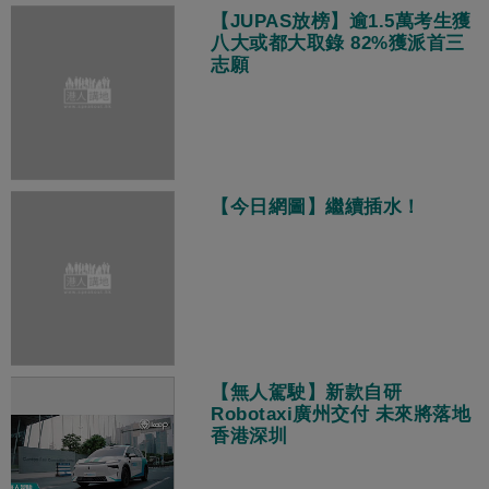
【JUPAS放榜】逾1.5萬考生獲
八大或都大取錄 82%獲派首三
志願
【今日網圖】繼續插水！
【無人駕駛】新款自研
Robotaxi廣州交付 未來將落地
香港深圳