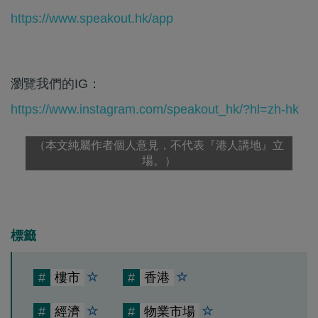
https://www.speakout.hk/app
瀏覽我們的IG：
https://www.instagram.com/speakout_hk/?hl=zh-hk
（本文純屬作者個人意見，不代表『港人講地』立
場。）
標籤
#
樓市
#
香港
#
經濟
#
物業市場