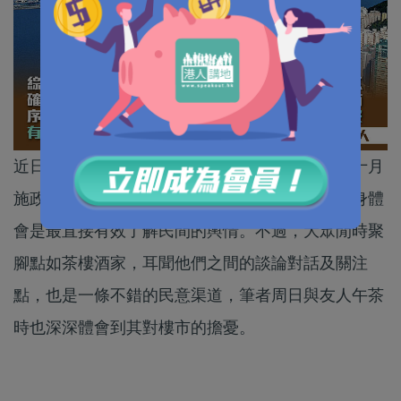
近日，特首落區收集民意、體察民情，以精準為十月
施政報告規劃和充實內涵。當然，親歷其境、親身體
會是最直接有效了解民間的輿情。不過，大眾閒時聚
腳點如茶樓酒家，耳聞他們之間的談論對話及關注
點，也是一條不錯的民意渠道，筆者周日與友人午茶
時也深深體會到其對樓市的擔憂。