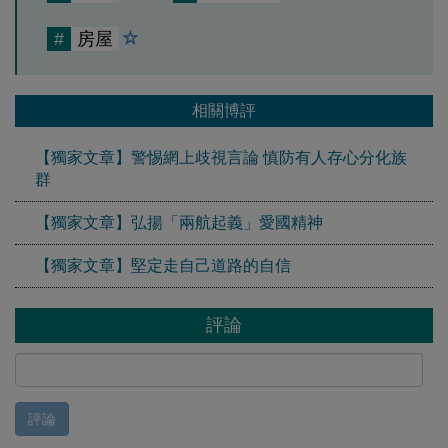
#
房屋
相關博評
【獨家文章】警惕網上歧視言論 慎防有人存心分化族
群
【獨家文章】弘揚「兩航起義」愛國精神
【獨家文章】堅定走自己道路的自信
評論
評論