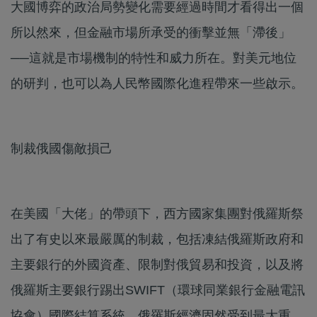
大國博弈的政治局勢變化需要經過時間才看得出一個
所以然來，但金融市場所承受的衝擊並無「滯後」
──這就是市場機制的特性和威力所在。對美元地位
的研判，也可以為人民幣國際化進程帶來一些啟示。
制裁俄國傷敵損己
在美國「大佬」的帶頭下，西方國家集團對俄羅斯祭
出了有史以來最嚴厲的制裁，包括凍結俄羅斯政府和
主要銀行的外國資產、限制對俄貿易和投資，以及將
俄羅斯主要銀行踢出SWIFT（環球同業銀行金融電訊
協會）國際結算系統。俄羅斯經濟固然受到最大重