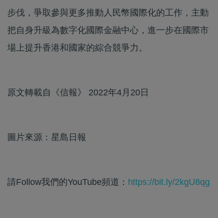
步伐，爭取參與更多推動人民幣國際化的工作，主動
把自身升級為數字化國際金融中心，進一步在國際市
場上提升香港和國家的綜合競爭力。
原文轉載自《信報》 2022年4月20日
圖片來源：星島日報
請Follow我們的YouTube頻道：
https://bit.ly/2kgU8qg