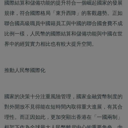
國際結算和儲備功能的提升符合一個崛起國家的發展
規律，符合國際格局「東升西降」的客觀趨勢。正如
聯合國高級職員中國籍員工與中國的聯合國會費不成
比例一樣，人民幣的國際結算和儲備功能與中國在世
界中的經貿實力相比也有較大提升空間。
推動人民幣國際化
國家的決策十分注重風險管理，國家金融貨幣制度的
對外開放不見得能在短時間內取得重大進展，有其合
理性。而正因如此，更加突顯出香港在「一國兩制」
框架下作為全球最大人民幣離岸中心的重要角色。內