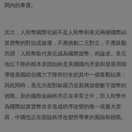
間內的事實。
其次，人民幣國際化絕不是人民幣和美元兩種國際結
算貨幣的對抗或搶灘，不應挑動二元對立，不應鼓勵
所謂「人民幣取代美元成為國際貨幣」的論述。美元
地位下降的根本原因始終是美國國內矛盾和發展周期
導致美國綜合國力下降所衍生的其中一個客觀結果；
與此同時，美元亦面對歐羅乃至新興加密數字貨幣的
挑戰。新的國際金融秩序正在孕育之中，而人民幣作
為國際結算貨幣並非造成秩序改變的唯一或最大原
因，中國也正在面臨秩序改變所帶來的風險和挑戰。