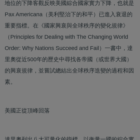
地位的下降客觀反映美國綜合國家實力下降，也就是
Pax Americana（美利堅治下的和平）已進入衰退的
重要指標。在《國家興衰與全球秩序的變化規律》
（Principles for Dealing with The Changing World
Order: Why Nations Succeed and Fail）一書中，達
里奧從近500年的歷史中尋找各帝國（或世界大國）
的興衰規律，並嘗試總結出全球秩序迭變的過程和因
素。
美國正從頂峰回落
達里奧列出八大可量化的指標，以衡量一國的綜合實