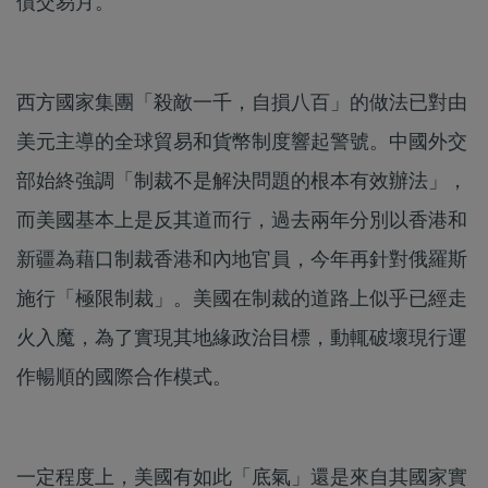
債交易月。
西方國家集團「殺敵一千，自損八百」的做法已對由
美元主導的全球貿易和貨幣制度響起警號。中國外交
部始終強調「制裁不是解決問題的根本有效辦法」，
而美國基本上是反其道而行，過去兩年分別以香港和
新疆為藉口制裁香港和內地官員，今年再針對俄羅斯
施行「極限制裁」。美國在制裁的道路上似乎已經走
火入魔，為了實現其地緣政治目標，動輒破壞現行運
作暢順的國際合作模式。
一定程度上，美國有如此「底氣」還是來自其國家實