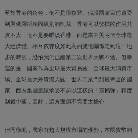
至於香港的角色，倒不是很複雜。假設國家目前遭受
到與俄羅斯相同級別的制裁，香港可以發揮的作用其
實不大；這不是要唱淡香港，而是當中美兩個全球最
大經濟體、相互依存度如此高的雙邊關係走到這一地
步的時候，恐怕我們已離第三次世界大戰不遠。但幸
運的是，國家作為全球最大貿易國、全球最大消費市
場、全球最大外資流入國、世界工業門類最齊全的國
家，西方集團應該承受不起以這樣的「震撼彈」程度
制裁中國，因此，這方面倒不需要太擔心。
但同樣地，國家有超大規模市場的優勢，本國貨幣的