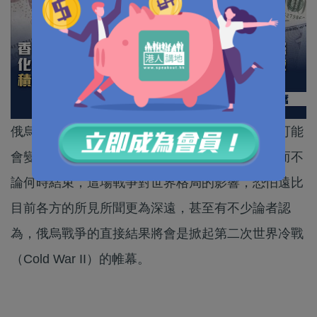
俄烏戰爭已持續近兩個月，分析指出，這場戰事可能
會變得曠日持久，甚至有可能延續到今年年底。而不
論何時結束，這場戰爭對世界格局的影響，恐怕遠比
目前各方的所見所聞更為深遠，甚至有不少論者認
為，俄烏戰爭的直接結果將會是掀起第二次世界冷戰
（Cold War II）的帷幕。