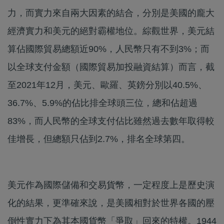
力，而實力來自兩大因素的結合，分別是美國的龐大
經濟實力和美元的絕對霸權地位。綜觀世界，美元結
算佔國際貿易總額近90%，人民幣只有不到3%；而
以全球支付金額（國際貿易加投融資結算）而言，截
至2021年12月，美元、歐羅、英鎊分別以40.5%、
36.7%、5.9%的佔比排全球頭三位，總和佔超過
83%，而人民幣的全球支付佔比雖然過去數年取得較
佳增長，但總額只佔到2.7%，排名全球第四。
美元作為國際儲備和交易貨幣，一定程度上是歷史演
化的結果，更準確來說，是美國相對於世界各國的壓
倒性實力下為其本國貨幣「爭取」回來的特權。1944