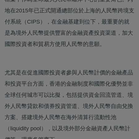
地在2015年已正式開通總部位於上海的人民幣跨境支
付系統（CIPS），在金融基建到位下，最重要的就
是為境外人民幣提供豐富的金融資產投資渠道，加大
國際投資者和貿易方使用人民幣的意願。
尤其是在促進國際投資者參與人民幣計價的金融產品
和投資平台方面，香港的金融制度和國際化優勢並非
全球任何城市可以比擬，包括提供資金回流管道、境
外人民幣貸款和債券投資管道、境外人民幣自由兌換
方案、搭建境外人民幣在海外清算行流動性池
（liquidity pool），以及境外部分金融資產人民幣計