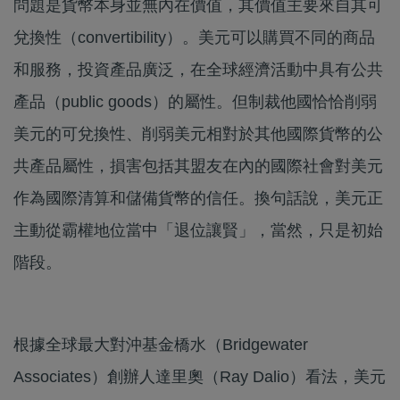
問題是貨幣本身並無內在價值，其價值主要來自其可
兌換性（convertibility）。美元可以購買不同的商品
和服務，投資產品廣泛，在全球經濟活動中具有公共
產品（public goods）的屬性。但制裁他國恰恰削弱
美元的可兌換性、削弱美元相對於其他國際貨幣的公
共產品屬性，損害包括其盟友在內的國際社會對美元
作為國際清算和儲備貨幣的信任。換句話說，美元正
主動從霸權地位當中「退位讓賢」，當然，只是初始
階段。
根據全球最大對沖基金橋水（Bridgewater
Associates）創辦人達里奧（Ray Dalio）看法，美元