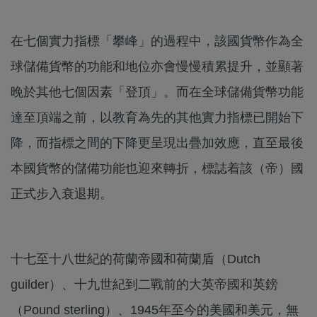
在七個實力指標「攀峰」的過程中，該國貨幣作為全
球儲備貨幣的功能和地位亦會慢慢積累提升，並顯著
晚於其他七個因素「登頂」。而在全球儲備貨幣功能
達至頂端之前，以教育為先的其他實力指標已開始下
降，而指標之間的下降更呈現出疊加效應，直至最後
本國貨幣的儲備功能也迎來轉折，標誌着該（帝）國
正式步入衰退期。
十七至十八世紀的荷蘭帝國和荷蘭盾（Dutch
guilder）、十九世紀到二戰前的大英帝國和英鎊
（Pound sterling）、1945年至今的美國和美元，無