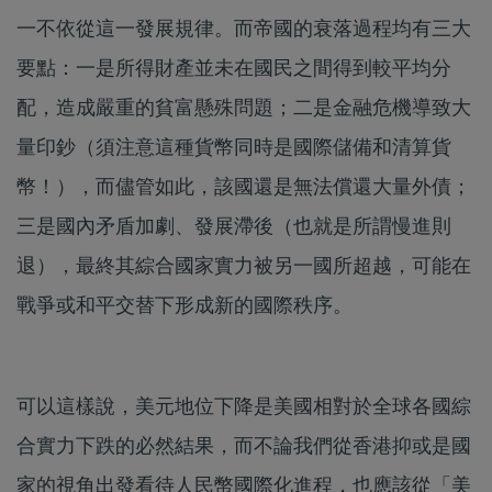
一不依從這一發展規律。而帝國的衰落過程均有三大
要點：一是所得財產並未在國民之間得到較平均分
配，造成嚴重的貧富懸殊問題；二是金融危機導致大
量印鈔（須注意這種貨幣同時是國際儲備和清算貨
幣！），而儘管如此，該國還是無法償還大量外債；
三是國內矛盾加劇、發展滯後（也就是所謂慢進則
退），最終其綜合國家實力被另一國所超越，可能在
戰爭或和平交替下形成新的國際秩序。
可以這樣說，美元地位下降是美國相對於全球各國綜
合實力下跌的必然結果，而不論我們從香港抑或是國
家的視角出發看待人民幣國際化進程，也應該從「美