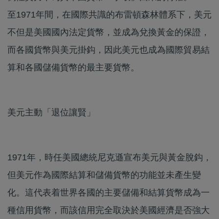
至1971年間，在國際共識的布雷頓森林體系下，美元
不但是美國國內法定貨幣，並成為兌換黃金的保證，
而各國貨幣與美元掛鈎，因此美元也成為國際貿易結
算和各國儲備貨幣的最主要貨幣。
美元主動「退位讓賢」
1971年，時任美國總統尼克遜宣布美元與黃金脫鈎，
但美元作為國際結算和儲備貨幣的功能並未產生變
化。這代表着世界各國的主要儲備和結算貨幣成為一
種信用貨幣，而該信用完全取決於美國經濟是否強大