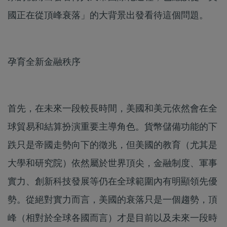
國正在從頂峰衰落」的大背景出發看待這個問題。
孕育全新金融秩序
首先，在未來一段較長時間，美國和美元依然會在全
球貿易和結算扮演重要主導角色。貨幣儲備功能的下
跌只是帝國走勢向下的徵兆，但美國的教育（尤其是
大學和研究院）依然屬於世界頂尖，金融制度、軍事
實力、創新科技發展等仍在全球範圍內有明顯領先優
勢。從絕對實力而言，美國的衰落只是一個趨勢，頂
峰（相對於全球各國而言）才是目前以及未來一段時