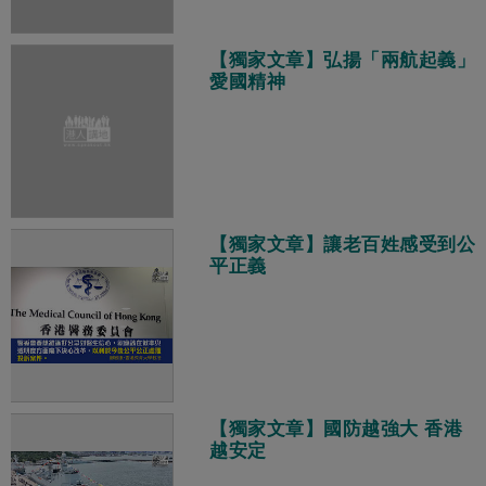
【獨家文章】弘揚「兩航起義」
愛國精神
【獨家文章】讓老百姓感受到公
平正義
【獨家文章】國防越強大 香港
越安定