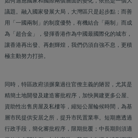
如何適應國家和國際兩個層面的變化，依然是一個大
議題。融入國家發展大局，大灣區只是起步點；而善
用「一國兩制」的制度優勢，有機結合「兩制」而成
為「超合金」，發揮香港作為中國最國際化的城市，
讓香港再出發、再創輝煌，我們仍須自強不息，更積
極主動努力打拚。
同時，特區政府須摒棄過往官僚主義的陋習，尤其是
精簡土地開發及建造審批程序，加快興建更多公屋、
資助性出售房屋及私樓等，縮短公屋輪候時間，為基
層市民提供安居之所，提升市民置業率。短期應透過
行政手段，簡化審批程序，限期批覆；中長期則須適