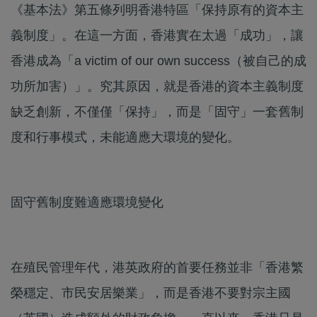
《基本法》第五條列明香港特區「保持原有的資本主
義制度」。在這一方面，香港實在太過「成功」，讓
香港成為「a victim of our own success（被自己的成
功所加害）」。究其原因，就是香港的資本主義制度
缺乏創新，不僅僅「保持」，而是「固守」一套舊制
度和行事模式，未能適應大環境的變化。
固守舊制度難適應環境變化
在殖民管理年代，港英政府的首要任務並非「香港繁
榮穩定、市民安居樂業」，而是香港不要對宗主國