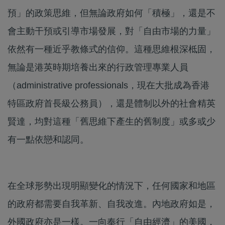
預」的政策思維，但無論政府如何「積極」，還是不
會主動干預或引導市場發展，對「自由市場的力量」
依然有一種近乎教條式的信仰。這種思維根深柢固，
無論是港英時期培養出來的行政管理專業人員
（administrative professionals，現在大批成為香港
特區政府首長級公務員），還是體制以外的社會精英
賢達，均對這種「舊思維下產生的舊制度」或多或少
有一點依戀和認同。
在全球形勢出現明顯變化的情況下，任何國家和地區
的政府都需要自我革新、自我改進。內地政府如是，
外國政府亦是一樣。一向奉行「自由經濟」的美國，