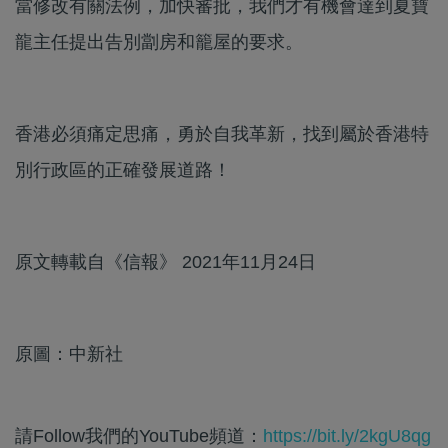
當修改有關法例，加快審批，我們才有機會達到夏寶
龍主任提出告別劏房和籠屋的要求。
香港必須痛定思痛，勇於自我革新，找到屬於香港特
別行政區的正確發展道路！
原文轉載自《信報》 2021年11月24日
原圖：中新社
請Follow我們的YouTube頻道：
https://bit.ly/2kgU8qg