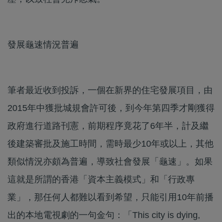
發展龜速情況普遍
筆者最近收到投訴，一個在新界的住宅發展項目，由
2015年中獲批城規會許可後，到今年第四季才剛獲得
政府進行道路刊憲，前期程序竟花了6年半，計及繼
後建築審批及施工時間，需時最少10年或以上，其他
類似情況亦頗為普遍，導致社會發展「龜速」。如果
這就是所謂的香港「資本主義模式」和「行政專
業」，那任何人都難以看到希望，只能引用10年前播
出的本地電視劇的一句金句：「This city is dying,