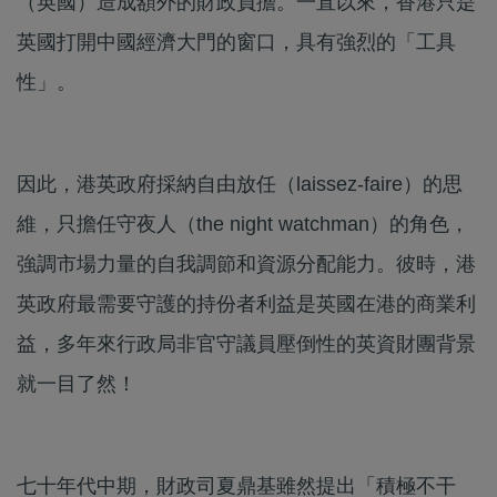
（英國）造成額外的財政負擔。一直以來，香港只是
英國打開中國經濟大門的窗口，具有強烈的「工具
性」。
因此，港英政府採納自由放任（laissez-faire）的思
維，只擔任守夜人（the night watchman）的角色，
強調市場力量的自我調節和資源分配能力。彼時，港
英政府最需要守護的持份者利益是英國在港的商業利
益，多年來行政局非官守議員壓倒性的英資財團背景
就一目了然！
七十年代中期，財政司夏鼎基雖然提出「積極不干