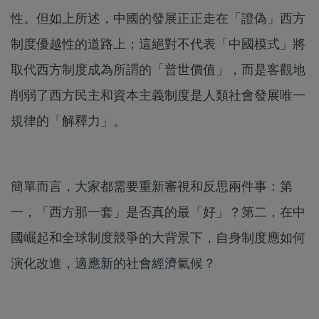
性。但如上所述，中國的發展正正走在「證偽」西方
制度優越性的道路上；這絕對不代表「中國模式」將
取代西方制度成為所謂的「普世價值」，而是客觀地
削弱了西方民主和資本主義制度是人類社會發展唯一
規律的「解釋力」。
簡單而言，大家都需要重新審視和反思兩件事：第
一，「西方那一套」是否真的最「好」？第二，在中
國崛起和全球制度競爭的大背景下，自身制度應如何
演化改進，適應新的社會經濟氣候？