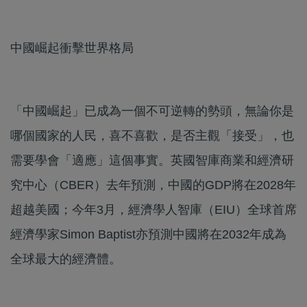
中國崛起衝擊世界格局
「中國崛起」已成為一個不可逆轉的勢頭，無論你是
哪個國家的人民，喜不喜歡，是否主觀「接受」，也
需要學會「適應」這個事實。英國智庫商業和經濟研
究中心（CBER）去年預測，中國的GDP將在2028年
超越美國；今年3月，經濟學人智庫（EIU）全球首席
經濟學家Simon Baptist亦預測中國將在2032年成為
全球最大的經濟體。