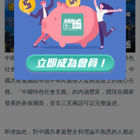
中國共產黨第十九屆六中全會公報當中，「中國特色
社會主義」一詞出現59次，可以說是建黨百年來，中
國共產黨團結帶領中華民族偉大復興道路上的核心任
務。「中國特色社會主義」的內涵豐富，體現在國家
發展的各個層面，並非三言兩語可以完整論述。
即便如此，對中國共產黨歷史和理論不熟悉的人都必