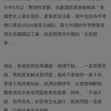
今年6月以「壓倒性多數」在參議院通過被稱為「美
國歷史上最全面的」產業政策法案，當中包括為半導
體行業提供520億美元補貼，吸引外國的半導體製造
商在美國開設工廠，就是開展同中國的「全面競
爭」。
相反，香港政府如果繼續「抱殘守缺」，一直用舊思
維、舊制度來解決新問題，最終只會碰得一鼻子灰。
香港土地供應短缺、經濟結構狹窄、社會階梯斷裂、
醫療系統失衡等問題愈來愈嚴重，同時，「不做不
錯、程序為先」的官僚文化盛行，既有問題一直積
壓，以致社會充斥怨氣。