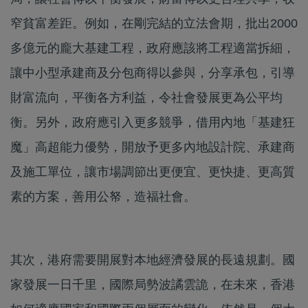
窄貧富差距。例如，在剛完結的立法會期，批出2000
多億元的龐大基建工程，政府應該將工程適當拆細，
讓中小型承建商及分包商得以參與，分享承包，引導
財富流向，平衡各方利益，令社會發展更為公平均
衡。另外，政府應引入更多競爭，借用內地「基建狂
魔」高超能力優勢，開放予更多內地設計院、承建商
及施工單位，讓市場調節出更便宜、更快捷、更高質
素的方案，善用公帑，造福社會。
其次，港府需要開展對本地經濟發展的長遠規劃。國
家發展一日千里，國際局勢波譎雲詭，在未來，香港