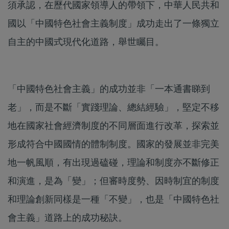
須承認，在歷代國家領導人的帶領下，中華人民共和
國以「中國特色社會主義制度」成功走出了一條獨立
自主的中國式現代化道路，舉世矚目。
「中國特色社會主義」的成功並非「一本通書睇到
老」，而是不斷「實踐理論、總結經驗」，堅定不移
地在國家社會經濟制度的不同層面進行改革，探索並
形成符合中國國情的體制制度。國家的發展並非完美
地一帆風順，有出現過磕碰，理論和制度亦不斷修正
和演進，是為「變」；但審時度勢、因時制宜的制度
和理論創新同樣是一種「不變」，也是「中國特色社
會主義」道路上的成功秘訣。