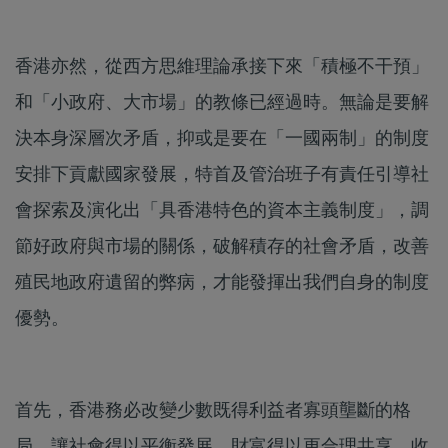
香港亦然，從西方思維理論承接下來「積極不干預」
和「小政府、大市場」的教條已經過時。無論是要解
決本身深層次矛盾，抑或是要在「一國兩制」的制度
安排下貢獻國家發展，特首及管治班子有責任引導社
會探索及演化出「具香港特色的資本主義制度」，調
節好政府與市場的關係，破解積存的社會矛盾，改善
殖民地政府遺留的弊病，才能發揮出我們自身的制度
優勢。
首先，香港務必改變少數既得利益者寡頭壟斷的格
局，讓社會得以平衡發展，財富得以更合理共享，收