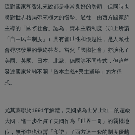
這對國家和香港來說都是非常良好的勢頭，但同時也
將對世界格局帶來極大的衝擊。過往，由西方國家所
主導的「國際社會」認為，資本主義制度（加上所謂
「自由民主制度」）具有普世性和優越性，是人類社
會尋求發展的最終答案。當然「國際社會」亦演化了
美國、英國、日本、北歐、德國等不同模式，但這些
發達國家均離不開「資本主義+民主選舉」的方程
式。
尤其蘇聯於1991年解體，美國成為世界上唯一的超級
大國，進一步坐實了美國作為「世界一哥」的霸權地
位，無形中也短暫「印證」了西方這一套的制度優越