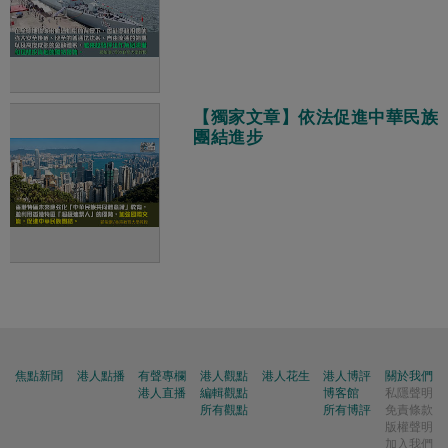
【獨家文章】依法促進中華民族
團結進步
焦點新聞
港人點播
有聲專欄
港人觀點
港人花生
港人博評
關於我們
港人直播
編輯觀點
博客館
私隱聲明
所有觀點
所有博評
免責條款
版權聲明
加入我們