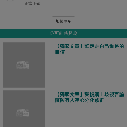
正當正確
加載更多
你可能感興趣
【獨家文章】堅定走自己道路的
自信
【獨家文章】警惕網上歧視言論
慎防有人存心分化族群