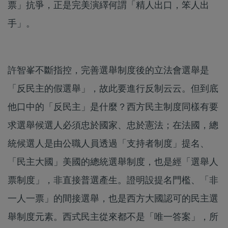
票」抗爭，正是完美演繹何謂「精人出口，笨人出
手」。
許智峯不斷指控，完善選舉制度後的立法會選舉是
「反民主的假選舉」，故此要進行反制云云。但到底
他口中的「反民主」是什麼？西方民主制度同樣有要
求選舉候選人必須忠於國家、忠於憲法；在法國，總
統候選人是由公職人員透過「支持者制度」提名、
「民主大國」美國的總統選舉制度，也是經「選舉人
票制度」，非直接普選產生。證明設提名門檻、「非
一人一票」的間接選舉，也是西方大國認可的民主選
舉制度元素。西式民主從來都不是「唯一答案」，所