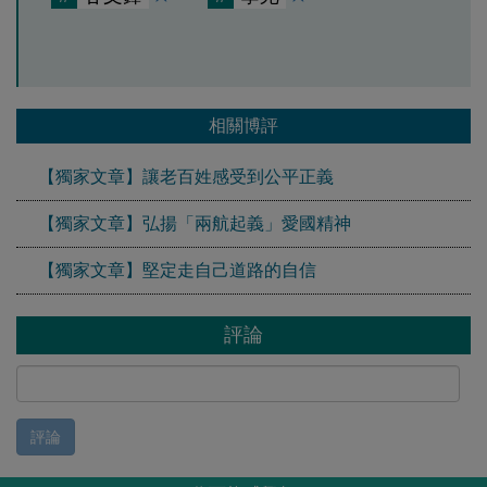
相關博評
【獨家文章】讓老百姓感受到公平正義
【獨家文章】弘揚「兩航起義」愛國精神
【獨家文章】堅定走自己道路的自信
評論
評論