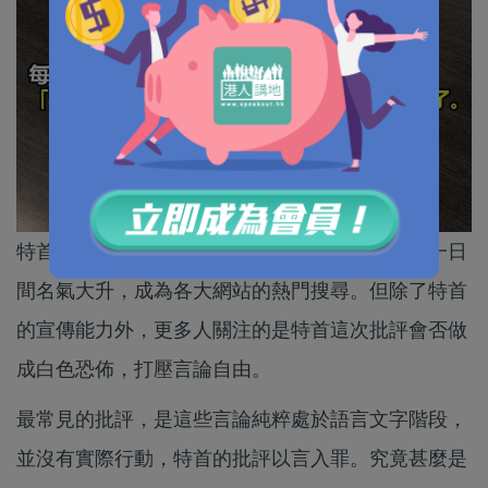
特首在施政報告點名批評《學苑》，令這本刊物一日
間名氣大升，成為各大網站的熱門搜尋。但除了特首
的宣傳能力外，更多人關注的是特首這次批評會否做
成白色恐佈，打壓言論自由。
最常見的批評，是這些言論純粹處於語言文字階段，
並沒有實際行動，特首的批評以言入罪。究竟甚麼是