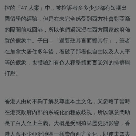
控的「47 人案」中，被控訴者多多少少都有短期出
國留學的經驗，但是在未完全感受到西方社會對亞裔
的隔閡前就回港，所以他們還沉浸在西方國家政府佈
置的假象中。子曰：「過要聽其言而觀其行」，筆者
在加拿大居住多年後，看破了那看似自由以及人人平
等的假象，也體驗到有色人種整體而言受到的排擠與
打壓。
香港人由於不夠了解及尊重本土文化，又忽略了當時
在港英政府內部的系統化的種族歧視，所以無意間助
長了白人至上主義。大概是受到殖民歷史所影響，香
港人跟不少亞洲地區一樣崇尚西方文化，即使未曾去