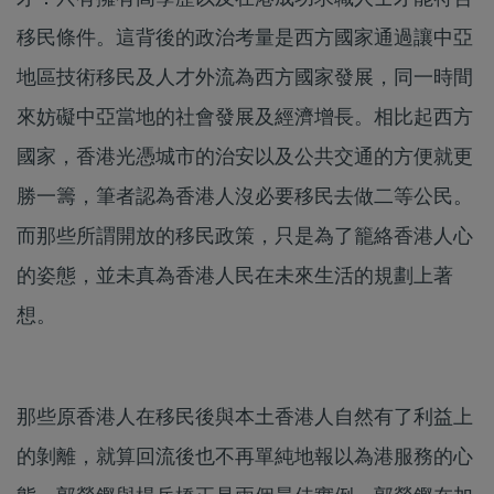
移民條件。這背後的政治考量是西方國家通過讓中亞
地區技術移民及人才外流為西方國家發展，同一時間
來妨礙中亞當地的社會發展及經濟增長。相比起西方
國家，香港光憑城市的治安以及公共交通的方便就更
勝一籌，筆者認為香港人沒必要移民去做二等公民。
而那些所謂開放的移民政策，只是為了籠絡香港人心
的姿態，並未真為香港人民在未來生活的規劃上著
想。
那些原香港人在移民後與本土香港人自然有了利益上
的剝離，就算回流後也不再單純地報以為港服務的心