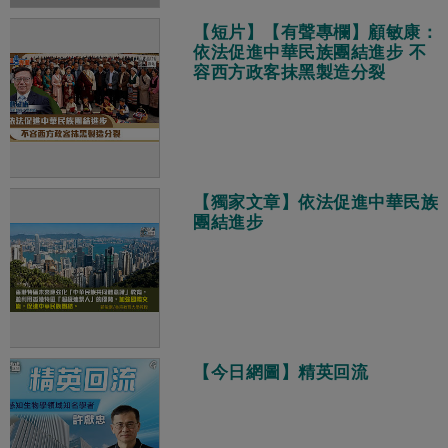
【短片】【有聲專欄】顧敏康：​
依法促進中華民族團結進步 不
容西方政客抹黑製造分裂
【獨家文章】依法促進中華民族
團結進步
【今日網圖】精英回流