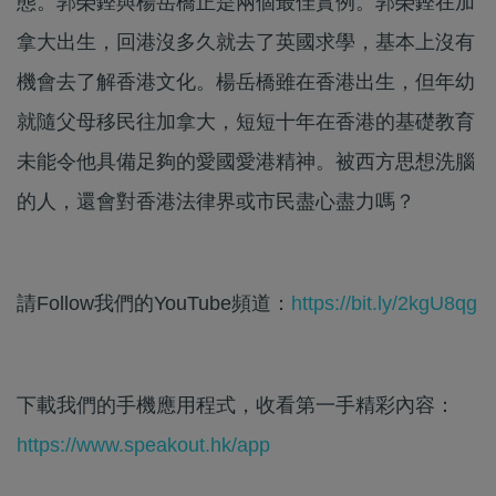
態。郭榮鏗與楊岳橋正是兩個最佳實例。郭榮鏗在加
拿大出生，回港沒多久就去了英國求學，基本上沒有
機會去了解香港文化。楊岳橋雖在香港出生，但年幼
就隨父母移民往加拿大，短短十年在香港的基礎教育
未能令他具備足夠的愛國愛港精神。被西方思想洗腦
的人，還會對香港法律界或市民盡心盡力嗎？
請Follow我們的YouTube頻道：
https://bit.ly/2kgU8qg
下載我們的手機應用程式，收看第一手精彩內容：
https://www.speakout.hk/app