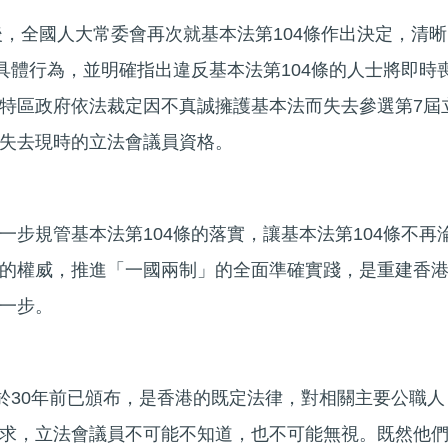
後，全國人大常委會再次就基本法第104條作出決定，清晰
的具體行為，並明確指出違反基本法第104條的人士將即時
特區政府依法裁定因不真誠擁護基本法而失去參選第7屆
失去現時的立法會議員資格。
一步規管基本法第104條的落實，讓基本法第104條不再
的權威，推進「一國兩制」的全面準確實踐，是重建香
一步。
早於30年前已頒布，是香港的既定法律，對相關主要公職人
求，立法會議員不可能不知道，也不可能無視。既然他