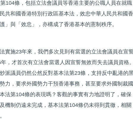
法第104條，包括立法會議員等香港主要的公職人員在就職
民共和國香港特別行政區基本法，效忠中華人民共和國
護」與「效忠」，亦構成了香港基本的憲制秩序。
法實施23年來，我們多次見到有當選的立法會議員在宣
16年，才首次有立法會當選人因宣誓無效而失去議員資格
炒派議員仍然公然反對基本法第23條，支持反中亂港的
勢力，要求外國勢力干預香港事務，甚至要求外國制裁
本法第104條的表現嗎？客觀的事實有力地證明了，確保
及機制仍遠未完成，基本法第104條仍未得到貫徹，相關
。