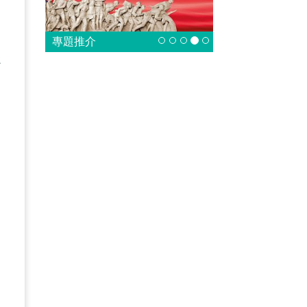
專題推介
炒