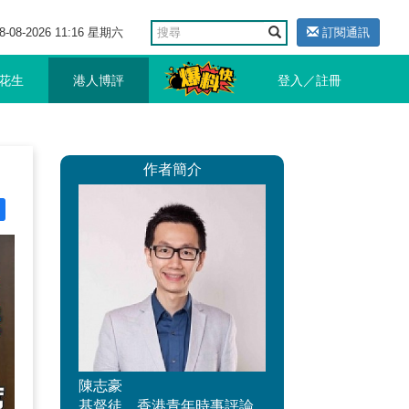
8-08-2026 11:16 星期六
訂閱通訊
花生
港人博評
登入／註冊
作者簡介
陳志豪
基督徒，香港青年時事評論