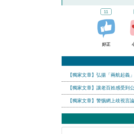
11
好正
【獨家文章】弘揚「兩航起義
【獨家文章】讓老百姓感受到
【獨家文章】警惕網上歧視言論