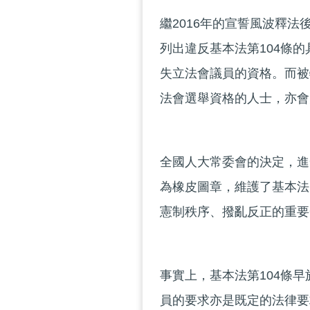
繼2016年的宣誓風波釋法
列出違反基本法第104條
失立法會議員的資格。而被
法會選舉資格的人士，亦會
全國人大常委會的決定，進
為橡皮圖章，維護了基本法
憲制秩序、撥亂反正的重要
事實上，基本法第104條
員的要求亦是既定的法律要