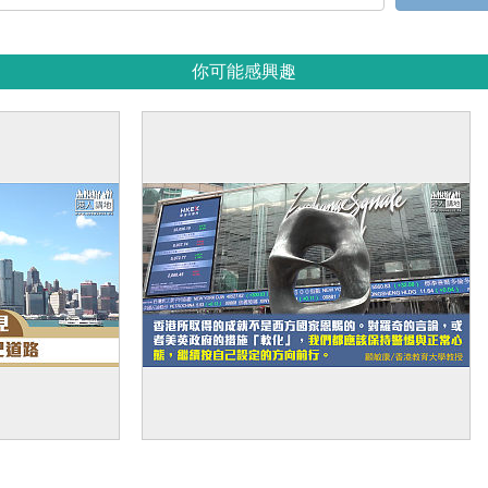
你可能感興趣
敏康：「香港
【獨家文章】堅定走自己道路的自信
人須自信堅定走