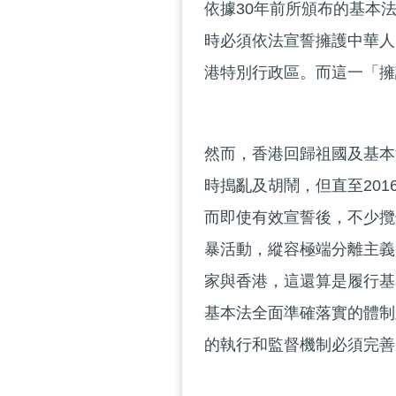
依據30年前所頒布的基本
時必須依法宣誓擁護中華人
港特別行政區。而這一「擁
然而，香港回歸祖國及基本
時搗亂及胡鬧，但直至20
而即使有效宣誓後，不少攬
暴活動，縱容極端分離主義
家與香港，這還算是履行基
基本法全面準確落實的體制
的執行和監督機制必須完善