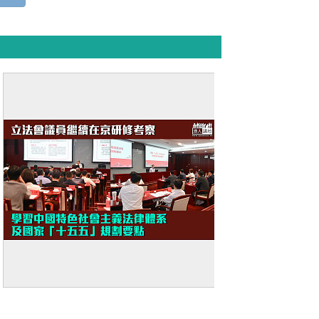
【赴京研修】立法會議員學習中國特色
社會主義法律體系及國家「十五五」規