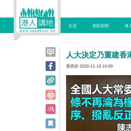
主頁
焦點新聞
港
人大決定乃重建香
發表於 2020-11-16 10:00