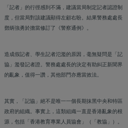
「記者」的行徑感到不滿，建議當局制定記者認證制
度，但當局對該建議顯得左顧右盼。結果警務處處長
鄧炳強勇於擔當修訂了《警察通例》。
造成假記者、學生記者氾濫的原因，毫無疑問是「記
協」濫發記者證。警務處處長的決定有助糾正新聞界
的亂象，值得一讚，其他部門亦應當效法。
其實，「記協」絕不是唯一一個長期抹黑中央和特區
政府的組織。事實上，這類組織一直是香港亂象的根
源，包括「香港教育專業人員協會」（「教協」）。