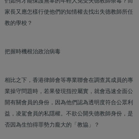
們如何才能保護無辜的年輕人免受失德教師荼毒？而
家長又應怎樣行使他們的知情權去找出失德教師所任
教的學校？
把握時機根治政治病毒
相比之下，香港律師會等專業聯會在調查其成員的專
業操守問題時，若果發現指控屬實，就會迅速全面公
開有關會員的身份，因為他們認為透明度符合公眾利
益，凌駕會員的私隱權。不欲公開失德教師身份，是
否因為生怕得罪勢力龐大的「教協」？