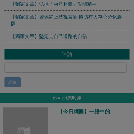
【獨家文章】弘揚「兩航起義」愛國精神
【獨家文章】警惕網上歧視言論 慎防有人存心分化族
群
【獨家文章】堅定走自己道路的自信
評論
評論
你可能感興趣
【今日網圖】一語中的