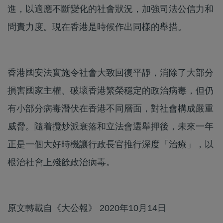
進，以適應不斷變化的社會狀況，加強司法公信力和
問責力度。現在香港是時候作出同樣的舉措。
香港國安法實施令社會大致回復平靜，消除了大部分
損害國家主權、破壞香港繁榮穩定的政治病毒，但仍
有小部分病毒潛伏在香港不同層面，對社會構成嚴重
威脅。隨着攬炒派衰落和立法會選舉押後，未來一年
正是一個大好時機讓行政長官推行深度「治療」，以
根治社會上殘餘政治病毒。
原文轉載自《大公報》 2020年10月14日