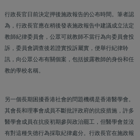
行政長官日前決定押後施政報告的公布時間。筆者認
為，行政長官應在稍後發表施政報告中建議成立法定
教師紀律委員會，公眾可就教師不當行為向委員會投
訴，委員會調查後若證實投訴屬實，便舉行紀律聆
訊，向公眾公布有關個案，包括披露教師的身份和任
教的學校名稱。
另一個長期困擾香港社會的問題機構是香港醫學會。
其會長和理事會成員不斷批評政府的抗疫措施，許多
醫學會成員在抗疫初期參與政治罷工，但醫學會並沒
有對這種失德行為採取紀律處分。行政長官在施政報