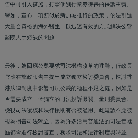
告中可引入措施，打擊個別行業赤裸裸的保護主義。
譬如，宣布一項類似於新加坡推行的政策，依法引進
大量合資格的海外醫生，以迅速有效的方式解決公營
醫院人手短缺的問題。
最後，為回應公眾要求司法機構改革的呼聲，行政長
官應在施政報告中提出成立獨立檢討委員會，探討香
港法律制度中影響司法公義的種種不足之處，例如是
否需要成立一個獨立的司法投訴機關、量刑委員會、
檢視司法覆核和法律援助有否被濫用。此建議不應被
視為損害司法獨立，因為許多沿用普通法的司法管轄
區都會進行檢討審查，務求司法和法律制度與時並