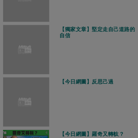
【獨家文章】堅定走自己道路的
自信
【今日網圖】反思己過
【今日網圖】羅奇又轉軚？