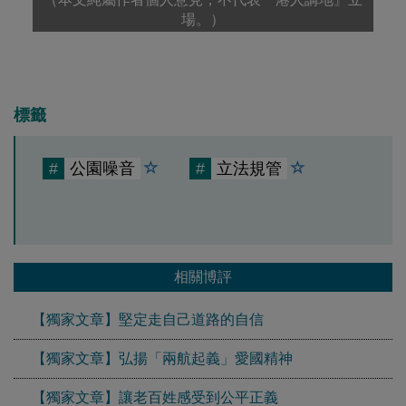
場。）
標籤
#
公園噪音
#
立法規管
相關博評
【獨家文章】堅定走自己道路的自信
【獨家文章】弘揚「兩航起義」愛國精神
【獨家文章】讓老百姓感受到公平正義