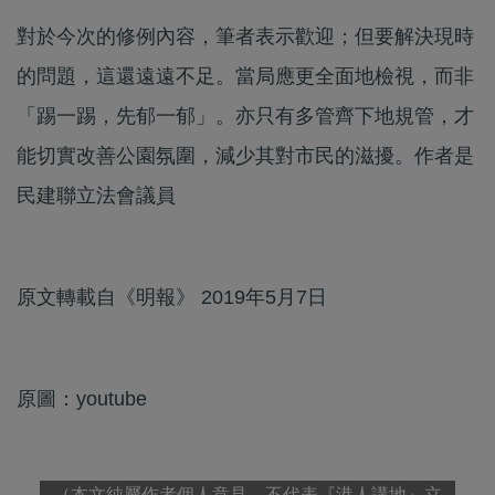
對於今次的修例內容，筆者表示歡迎；但要解決現時
的問題，這還遠遠不足。當局應更全面地檢視，而非
「踢一踢，先郁一郁」。亦只有多管齊下地規管，才
能切實改善公園氛圍，減少其對市民的滋擾。作者是
民建聯立法會議員
原文轉載自《明報》 2019年5月7日
原圖：youtube
（本文純屬作者個人意見，不代表『港人講地』立