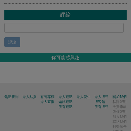
評論
評論
你可能感興趣
焦點新聞
港人點播
有聲專欄
港人觀點
港人花生
港人博評
關於我們
港人直播
編輯觀點
博客館
私隱聲明
所有觀點
所有博評
免責條款
版權聲明
加入我們
聯絡我們
刊登廣告