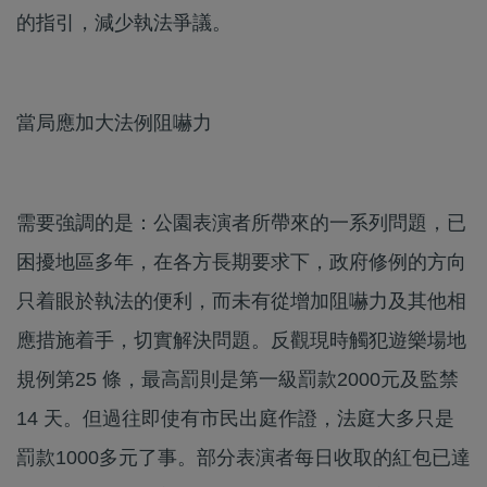
的指引，減少執法爭議。
當局應加大法例阻嚇力
需要強調的是：公園表演者所帶來的一系列問題，已
困擾地區多年，在各方長期要求下，政府修例的方向
只着眼於執法的便利，而未有從增加阻嚇力及其他相
應措施着手，切實解決問題。反觀現時觸犯遊樂場地
規例第25 條，最高罰則是第一級罰款2000元及監禁
14 天。但過往即使有市民出庭作證，法庭大多只是
罰款1000多元了事。部分表演者每日收取的紅包已達