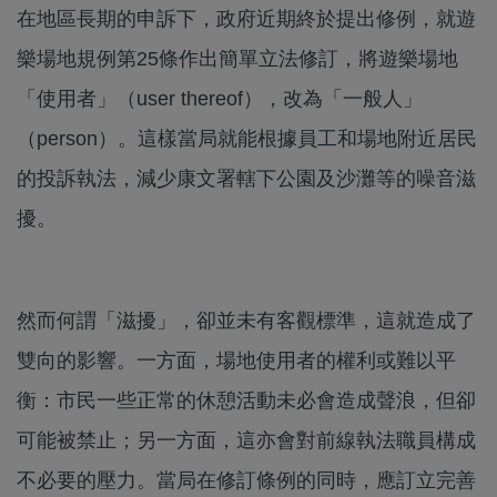
在地區長期的申訴下，政府近期終於提出修例，就遊
樂場地規例第25條作出簡單立法修訂，將遊樂場地
「使用者」（user thereof），改為「一般人」
（person）。這樣當局就能根據員工和場地附近居民
的投訴執法，減少康文署轄下公園及沙灘等的噪音滋
擾。
然而何謂「滋擾」，卻並未有客觀標準，這就造成了
雙向的影響。一方面，場地使用者的權利或難以平
衡：市民一些正常的休憩活動未必會造成聲浪，但卻
可能被禁止；另一方面，這亦會對前線執法職員構成
不必要的壓力。當局在修訂條例的同時，應訂立完善