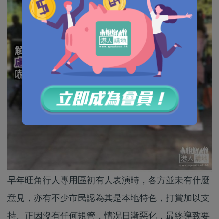
早年旺角行人專用區初有人表演時，各方並未有什麼
意見，亦有不少市民認為其是本地特色，打賞加以支
持。正因沒有任何規管，情况日漸惡化，最終導致要