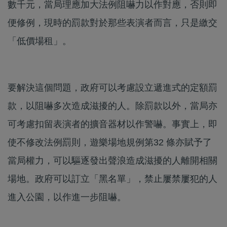
數千元，當局理應加大法例阻嚇力以作對應，否則即
便修例，現時的罰款對於那些表演者而言，只是繳交
「低價場租」。
要解決這個問題，政府可以考慮設立遞進式的定額罰
款，以阻嚇多次造成滋擾的人。除罰款以外，當局亦
可考慮扣留表演者的擴音器材以作警嚇。事實上，即
使不修改法例罰則，遊樂場地規例第32 條亦賦予了
當局權力，可以驅逐發出聲浪造成滋擾的人離開相關
場地。政府可以訂立「黑名單」，禁止屢禁屢犯的人
進入公園，以作進一步阻嚇。