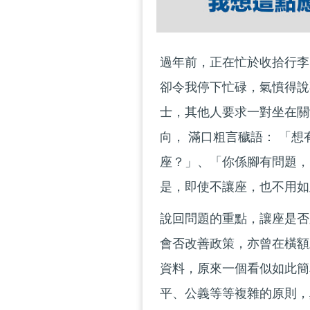
過年前，正在忙於收拾行李
卻令我停下忙碌，氣憤得說
士，其他人要求一對坐在關
向， 滿口粗言穢語： 「
座？」、「你係腳有問題，
是，即使不讓座，也不用如
說回問題的重點，讓座是否
會否改善政策，亦曾在橫額
資料，原來一個看似如此簡
平、公義等等複雜的原則，真