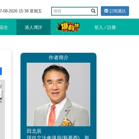
7-08-2026 15:38 星期五
訂閱通訊
花生
港人博評
登入／註冊
作者簡介
田北辰
現任立法會議員(新界西)、新