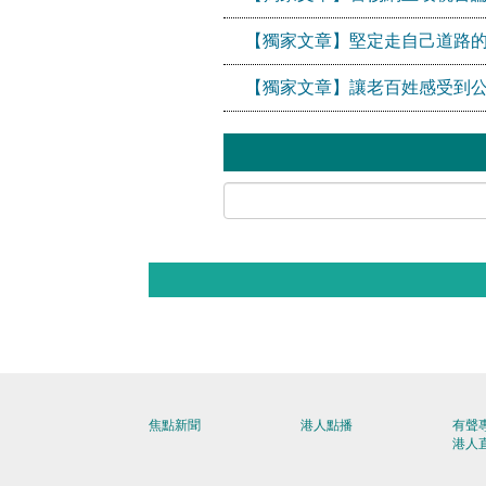
【獨家文章】堅定走自己道路
【獨家文章】讓老百姓感受到
焦點新聞
港人點播
有聲
港人