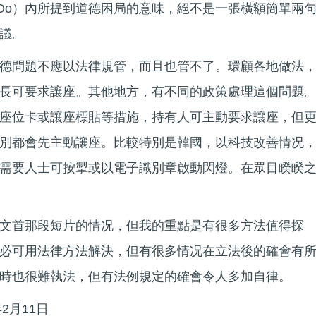
Thing To Do）內所提到道德困局的意味，絕不是一張橫額簡單兩
議。
德問題不應以法律規管，而且也管不了。環顧各地做法
長可要求讓座。其他地方，有不同的政策處理這個問題
座位卡或讓座標貼等措施，持有人可主動要求讓座，但
別都會先主動讓座。比較特別是韓國，以科技改善情况
需要人士可按掣或以電子識別章啟動閃燈。在眾目睽睽
文首那段短片的情况，但我的重點是有很多方法值得探
必可用法律方法解決，但有很多情况在立法後的確會有
時也很難執法，但有法例規定的確會令人多加自律。
2月11日