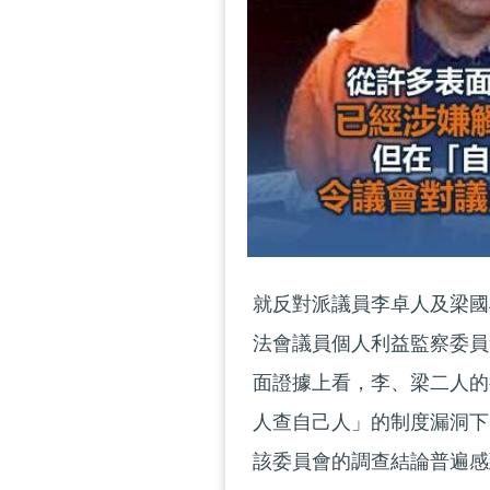
就反對派議員李卓人及梁國
法會議員個人利益監察委員
面證據上看，李、梁二人的
人查自己人」的制度漏洞下
該委員會的調查結論普遍感