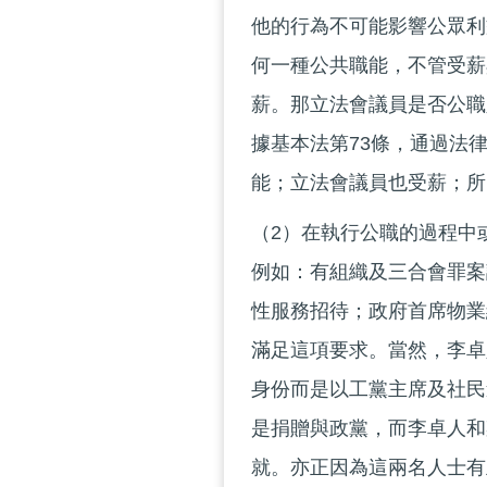
他的行為不可能影響公眾利
何一種公共職能，不管受薪
薪。那立法會議員是否公職
據基本法第73條，通過法
能；立法會議員也受薪；所
（2）在執行公職的過程中
例如：有組織及三合會罪案
性服務招待；政府首席物業
滿足這項要求。當然，李卓
身份而是以工黨主席及社民
是捐贈與政黨，而李卓人和
就。亦正因為這兩名人士有