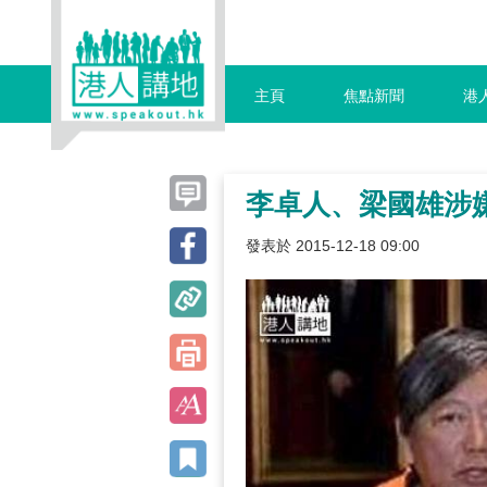
主頁
焦點新聞
港
李卓人、梁國雄涉
發表於 2015-12-18 09:00