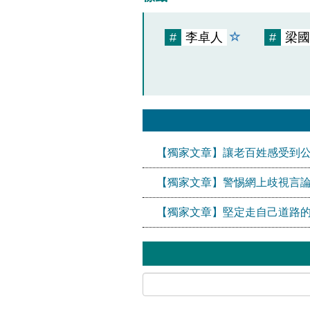
#
李卓人
#
梁國
【獨家文章】讓老百姓感受到
【獨家文章】警惕網上歧視言論
【獨家文章】堅定走自己道路