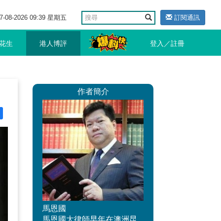
7-08-2026 09:39 星期五
訂閱通訊
花生
港人博評
登入／註冊
作者簡介
馬恩國
馬恩國大律師早年在澳洲昆