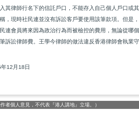
入其律師行名下的信託戶口，不能存入自己個人戶口或
稱，現時社民連並沒有訴訟客戶要使用該筆款項。但是
民連會員將來因為政治行為而被檢控的費用，無論從哪
筆訴訟律師費。王學今律師的做法違反香港律師會執業
年12月18日
屬作者個人意見，不代表『港人講地』立場。）