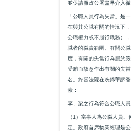
並促請廉政公署盡早介入徹
「公職人員行為失當」是一
在與其公職有關的情況下，
公職權力或不履行職務），
職者的職責範圍、有關公職
度，有關的失當行為屬於嚴
受賄而故意作出有關的失當
名。終審法院在冼錦華訴香
素：
李、梁之行為符合公職人員
（1）當事人為公職人員。
定。政府首席物業經理是公