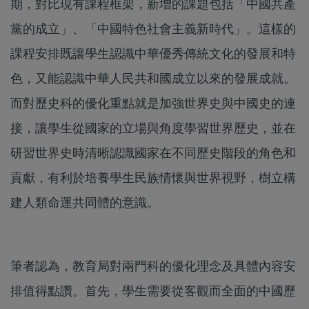
期，對比現有課程框架，新增的課題包括「中國共產
黨的成立」、「中國特色社會主義新時代」。這樣的
課程安排既讓學生認識中華優秀傳統文化的發展和特
色，又能認識中華人民共和國成立以來的發展成就。
而對歷史科的優化重點就是加強世界史與中國史的連
接，讓學生從國家的立場與角度學習世界歷史，並在
研習世界史時清晰認識國家在不同歷史階段的角色和
貢獻，有利於培養學生民族情懷與世界視野，樹立構
建人類命運共同體的意識。
筆者認為，教育局對兩門科的優化理念及具體內容安
排值得點讚。首先，學生需要從客觀而全面的中國歷