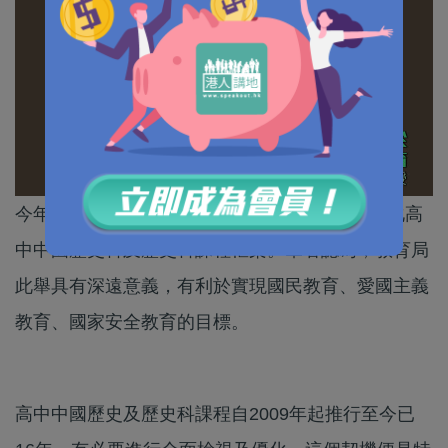
今年10月3日，教育局向學校發出通函，公布優化高
中中國歷史科及歷史科課程框架。筆者認為，教育局
此舉具有深遠意義，有利於實現國民教育、愛國主義
教育、國家安全教育的目標。
高中中國歷史及歷史科課程自2009年起推行至今已