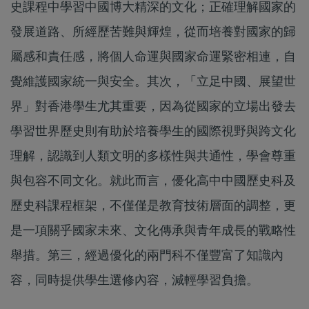
史課程中學習中國博大精深的文化；正確理解國家的
發展道路、所經歷苦難與輝煌，從而培養對國家的歸
屬感和責任感，將個人命運與國家命運緊密相連，自
覺維護國家統一與安全。其次，「立足中國、展望世
界」對香港學生尤其重要，因為從國家的立場出發去
學習世界歷史則有助於培養學生的國際視野與跨文化
理解，認識到人類文明的多樣性與共通性，學會尊重
與包容不同文化。就此而言，優化高中中國歷史科及
歷史科課程框架，不僅僅是教育技術層面的調整，更
是一項關乎國家未來、文化傳承與青年成長的戰略性
舉措。第三，經過優化的兩門科不僅豐富了知識內
容，同時提供學生選修內容，減輕學習負擔。