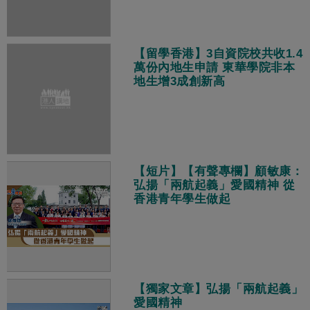
【留學香港】3自資院校共收1.4
萬份內地生申請 東華學院非本
地生增3成創新高
【短片】【有聲專欄】顧敏康：
弘揚「兩航起義」愛國精神 從
香港青年學生做起
【獨家文章】弘揚「兩航起義」
愛國精神