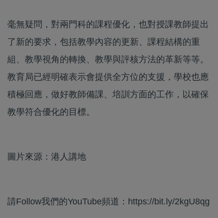
毫無疑問，對兩門科的課程優化，也對授課教師提出
了新的要求，包括教學內容的更新、課程結構的重
組、教學視角的轉換、教學與評核方法的革新等等。
教育局已經明確表示會提供全方位的支援，學校也應
積極回應，做好教師備課、培訓方面的工作，以確保
教學符合優化的目標。
圖片來源：港人講地
請Follow我們的YouTube頻道：https://bit.ly/2kgU8qg