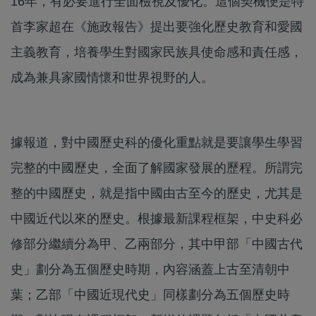
16年，有必要進行全面檢視及優化。這個契機便是特
首李家超在《施政報告》提出要強化歷史教育和愛國
主義教育，培養學生對國家民族具使命感和責任感，
成為兼具家國情懷和世界視野的人。
據報道，對中國歷史科的優化重點就是要讓學生學習
完整的中國歷史，全面了解國家發展的歷程。所謂完
整的中國歷史，就是指中國由古至今的歷史，尤其是
中國近代以來的歷史。根據最新課程框架，中史科必
修部分繼續分為甲、乙兩部分，其中甲部「中國古代
史」劃分為五個歷史時期，內容涵蓋上古至清朝中
葉；乙部「中國近現代史」同樣劃分為五個歷史時