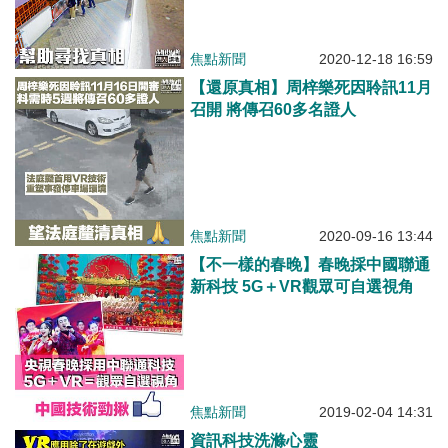
焦點新聞
2020-12-18 16:59
【還原真相】周梓樂死因聆訊11月
召開 將傳召60多名證人
焦點新聞
2020-09-16 13:44
【不一樣的春晚】春晚採中國聯通
新科技 5G＋VR觀眾可自選視角
焦點新聞
2019-02-04 14:31
資訊科技洗滌心靈