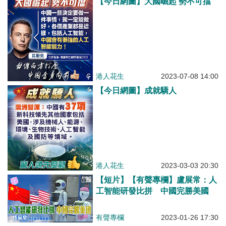
【今日網圖】大國崛起 勢不可擋
港人花生
2023-07-08 14:00
【今日網圖】成就驕人
港人花生
2023-03-03 20:30
【短片】【有聲專欄】盧展常：人
工智能研發比拼 中國完勝美國
有聲專欄
2023-01-26 17:30