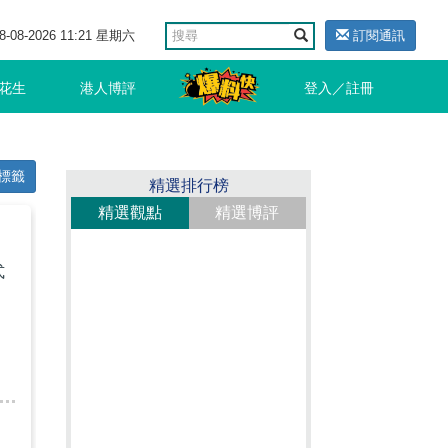
8-08-2026 11:21 星期六
訂閱通訊
花生
港人博評
登入／註冊
標籤
精選排行榜
精選觀點
精選博評
式