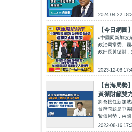
2024-04-22 18:
【今日網圖
//中國同新加
政治局常委、國
政部長黃循財，
2023-12-08 17:
【台海局勢
黃循財籲雙
將會接任新加坡
台灣問題是中美
緊張局勢，兩國可
2022-08-16 17: