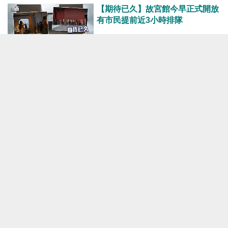
【期待已久】故宮館今早正式開放
有市民提前近3小時排隊
焦點新聞
2022-07-03 11:16
【萬眾期待】香港故宮7月2日開幕
成人門票50元首年逢周三免費入場
焦點新聞
2022-06-07 16:38
【今日網圖】亞洲氣度
港人花生
2022-04-21 22:00
【今日網圖】大國擔當