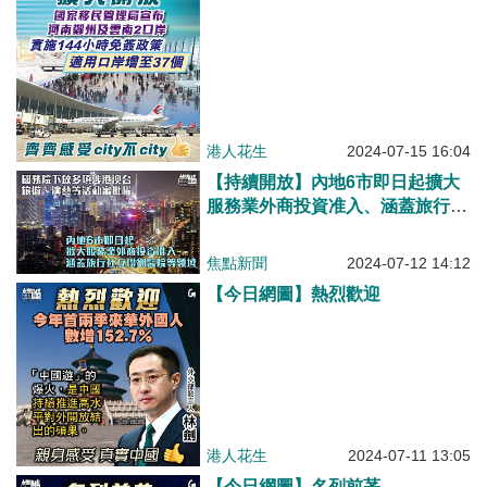
港人花生
2024-07-15 16:04
【持續開放】內地6市即日起擴大
服務業外商投資准入、涵蓋旅行社
互聯網醫院等領域
焦點新聞
2024-07-12 14:12
【今日網圖】熱烈歡迎
港人花生
2024-07-11 13:05
【今日網圖】名列前茅