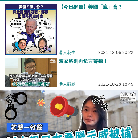
【今日網圖】美國「瘋」會？
港人花生
2021-12-06 20:22
陳家洛別再危言聳聽！
港人觀點
2021-10-28 18:45