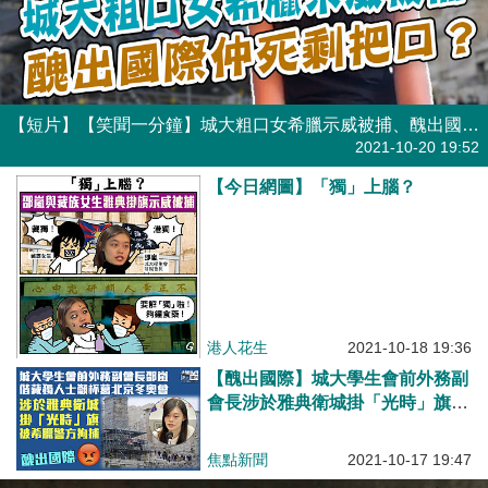
【短片】【笑聞一分鐘】城大粗口女希臘示威被捕、醜出國際仲死剩把口？
港人點播
2021-10-20 19:52
【今日網圖】「獨」上腦？
港人花生
2021-10-18 19:36
【醜出國際】城大學生會前外務副
會長涉於雅典衛城掛「光時」旗
被當地警方拘捕
焦點新聞
2021-10-17 19:47