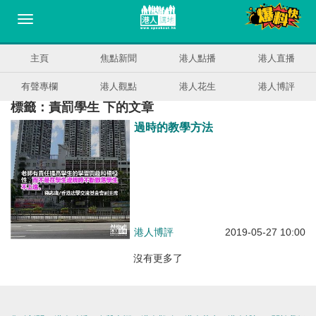
主頁
焦點新聞
港人點播
港人直播
有聲專欄
港人觀點
港人花生
港人博評
標籤：責罰學生 下的文章
過時的教學方法
港人博評
2019-05-27 10:00
沒有更多了