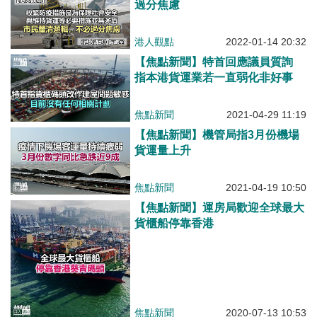
過分焦慮
港人觀點
2022-01-14 20:32
【焦點新聞】特首回應議員質詢
指本港貨運業若一直弱化非好事
焦點新聞
2021-04-29 11:19
【焦點新聞】機管局指3月份機場
貨運量上升
焦點新聞
2021-04-19 10:50
【焦點新聞】運房局歡迎全球最大
貨櫃船停靠香港
焦點新聞
2020-07-13 10:53