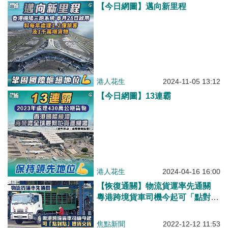
【今日網圖】邁向新里程
港人花生
2024-11-05 13:12
【今日網圖】13連霸
港人花生
2024-04-16 16:00
【恢復通關】物流貨運率先通關
粵港跨境貨車司機今起可「點對
點」提貨交貨
焦點新聞
2022-12-12 11:53