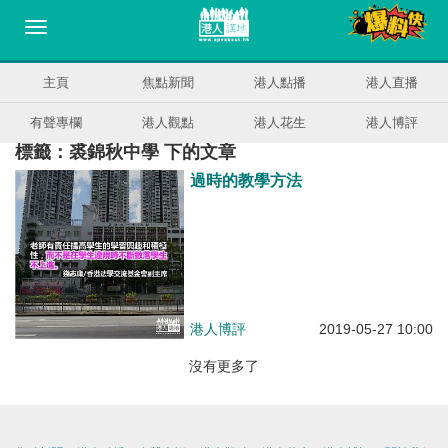
主頁
焦點新聞
港人點播
港人直播
有聲專欄
港人觀點
港人花生
港人博評
標籤：裘錦秋中學 下的文章
過時的教學方法
港人博評
2019-05-27 10:00
沒有更多了