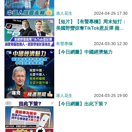
港人花生
2024-04-26 17:30
【短片】【有聲專欄】周末短打：
美國野蠻掠奪TikTok惹反彈 蘋果
電腦始創人、經濟學家仗義執言
有聲專欄
2024-03-30 12:30
【今日網圖】中國經濟魅力
港人花生
2024-03-25 19:00
【今日網圖】出此下策？