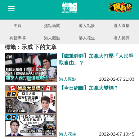
主頁
焦點新聞
港人點播
港人直播
有聲專欄
港人觀點
港人花生
港人博評
標籤：示威 下的文章
【鐵筆錚錚】加拿大打壓「人民爭
取自由」？
港人觀點
2022-02-07 21:03
【今日網圖】加拿大雙標？
港人花生
2022-02-07 19:45