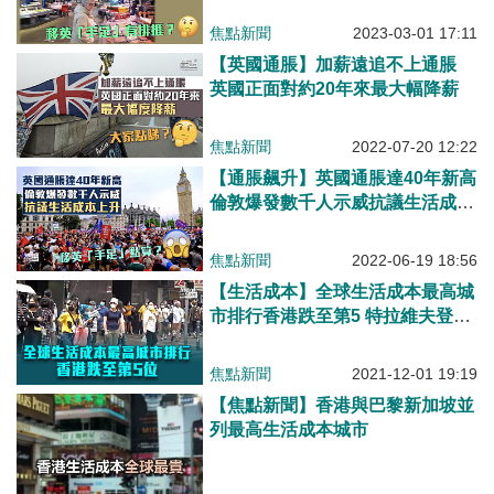
焦點新聞
2023-03-01 17:11
【英國通脹】加薪遠追不上通脹
英國正面對約20年來最大幅降薪
焦點新聞
2022-07-20 12:22
【通脹飆升】英國通脹達40年新高
倫敦爆發數千人示威抗議生活成本
上升
焦點新聞
2022-06-19 18:56
【生活成本】全球生活成本最高城
市排行香港跌至第5 特拉維夫登榜
首
焦點新聞
2021-12-01 19:19
【焦點新聞】香港與巴黎新加坡並
列最高生活成本城市