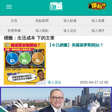
主頁
焦點新聞
港人點播
港人直播
有聲專欄
港人觀點
港人花生
港人博評
標籤：生活成本 下的文章
【今日網圖】美國噩夢剛開始？
港人花生
2025-04-27 12:00