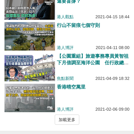
還要盲撐？
港人觀點
2021-04-15 18:44
行山不留痕七個守則
港人博評
2021-04-11 08:00
【公園重組】旅遊事務專員黃智祖
下月借調至海洋公園 任行政總裁
為期半年
焦點新聞
2021-04-09 18:32
香港晴空萬里
港人博評
2021-02-06 09:00
加載更多