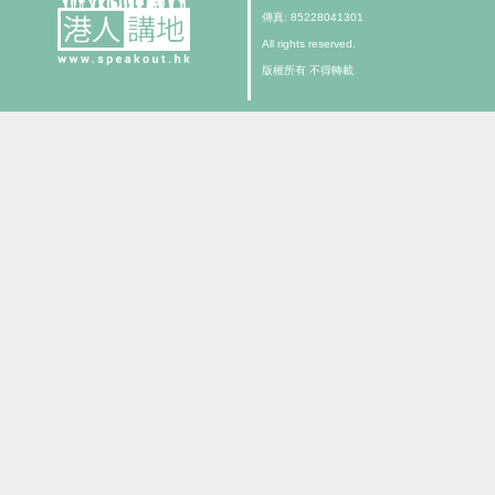
傳真: 85228041301
All rights reserved.
版權所有 不得轉載