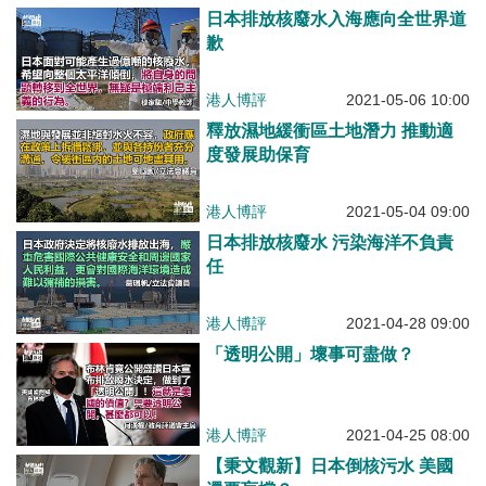
日本排放核廢水入海應向全世界道
歉
港人博評
2021-05-06 10:00
釋放濕地緩衝區土地潛力 推動適
度發展助保育
港人博評
2021-05-04 09:00
日本排放核廢水 污染海洋不負責
任
港人博評
2021-04-28 09:00
「透明公開」壞事可盡做？
港人博評
2021-04-25 08:00
【秉文觀新】日本倒核污水 美國