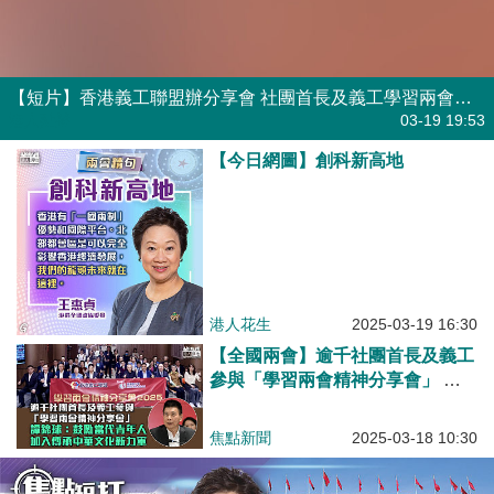
【短片】香港義工聯盟辦分享會 社團首長及義工學習兩會精神
港人點播
03-19 19:53
【今日網圖】創科新高地
港人花生
2025-03-19 16:30
【全國兩會】逾千社團首長及義工
參與「學習兩會精神分享會」 譚
錦球：鼓勵當代青年人加入傳承中
華文化新力軍
焦點新聞
2025-03-18 10:30