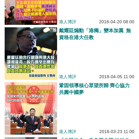
港人博評
2018-04-20 08:00
戴耀廷煽動「港獨」變本加厲 無
資格在港大任教
港人博評
2018-04-05 11:00
鞏固領導核心眾望所歸 齊心協力
共圓中國夢
港人博評
2018-03-23 11:00