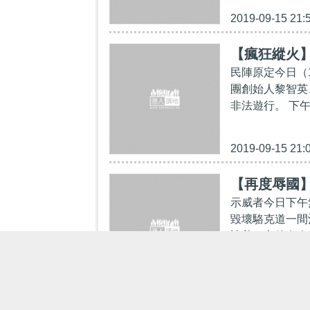
2019-09-15 21:
【瘋狂縱火
民陣原定今日（
團創始人黎智英
非法遊行。 下午
2019-09-15 21:
【再度辱國
示威者今日下午
毀壞駱克道一間
遮着。之後有人
2019-09-15 18: