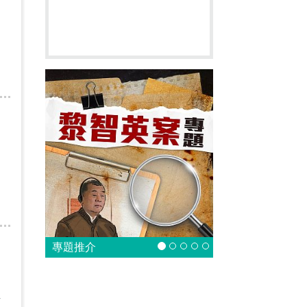
專題推介
下