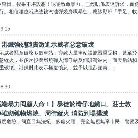
掟中警員，後果不堪設想！呢啲致命暴力，已經唔係表達訴求，而
行。相信嗰位喺政總被汽油彈燒身嘅暴徒，應該勸班「手足」收
29:15
】港鐵強烈譴責激進示威者惡意破壞
示威者惡意破壞多個車站，導致大量車站設施嚴重受損，甚至於
意縱火，並多次投擲燃燒彈入灣仔站及銅鑼灣站內，而天后站和
重破壞。港鐵對此表示極度憤怒，並予以強烈譴責。...
18:30
極端暴力罔顧人命！】暴徒於灣仔地鐵口、莊士敦
等堆砌雜物燃燒、周街縱火 消防到場撲滅
火極度危險，簡直目無法紀﹗多處火頭，完全無視無辜市民、警察