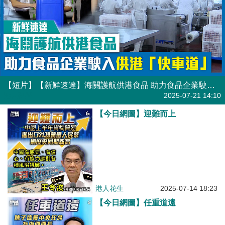
【短片】【新鮮速達】海關護航供港食品 助力食品企業駛入供港「快車道」
港人點播
2025-07-21 14:10
【今日網圖】迎難而上
港人花生
2025-07-14 18:23
【今日網圖】任重道遠