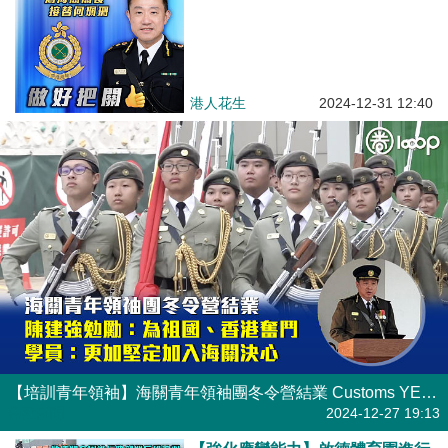
港人花生
2024-12-31 12:40
【培訓青年領袖】海關青年領袖團冬令營結業 Customs YES管委會理事長陳建強勉勵學員為祖國、香港奮鬥 學員：更加堅定加入海關決心
焦點新聞
2024-12-27 19:13