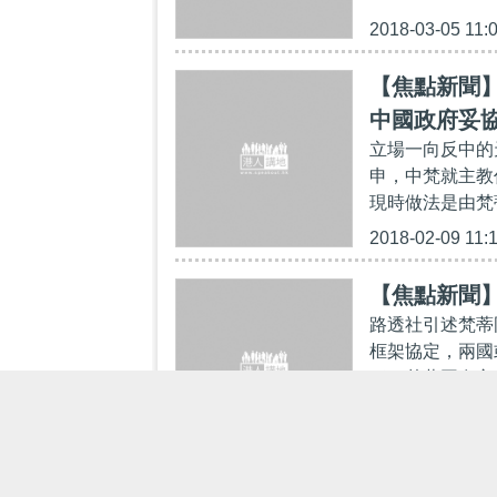
2018-03-05 11:
【焦點新聞
中國政府妥
立場一向反中的
申，中梵就主教
現時做法是由梵
2018-02-09 11:
【焦點新聞
路透社引述梵蒂
框架協定，兩國
稱，梵蒂岡在主
2018-02-02 11: