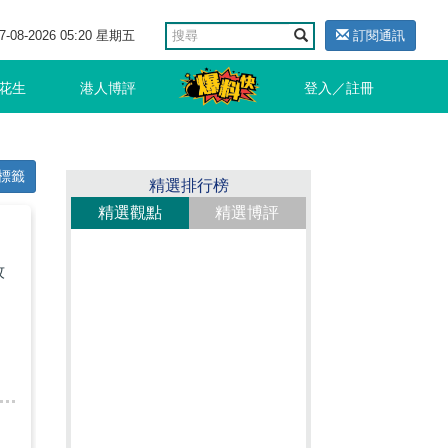
7-08-2026 05:20 星期五
訂閱通訊
花生
港人博評
登入／註冊
標籤
精選排行榜
精選觀點
精選博評
牧