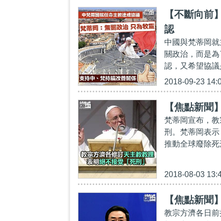
【不斷向前
認
中國與梵蒂岡就
關政治，而是為
認，又希望協議
2018-09-23 14:
【焦點新聞
梵蒂岡宣布，教
刑。梵蒂岡表示
推動全球廢除死
2018-08-03 13:
【焦點新聞
教宗方濟各日前