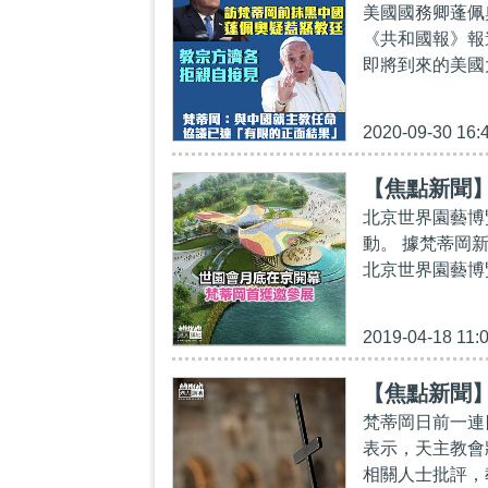
美國國務卿蓬佩
《共和國報》報
即將到來的美國
2020-09-30 16:
【焦點新聞
北京世界園藝博
動。 據梵蒂岡新
北京世界園藝博
2019-04-18 11:
【焦點新聞
梵蒂岡日前一連
表示，天主教會
相關人士批評，