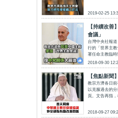
2019-02-25 13:
【持續改善
會議」
台灣中央社報道
行的「世界主教
署任命主教臨時
2018-09-30 12:
【焦點新聞
教宗方濟各日前
以克服過去的分
頁。文告再指，
2018-09-27 09: