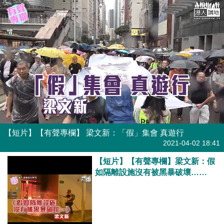
【短片】【有聲專欄】 梁文新：「假」集會 真遊行
有聲專欄
2021-04-02 18:41
【短片】【有聲專欄】梁文新：假
如隔離設施沒有被黑暴破壞……