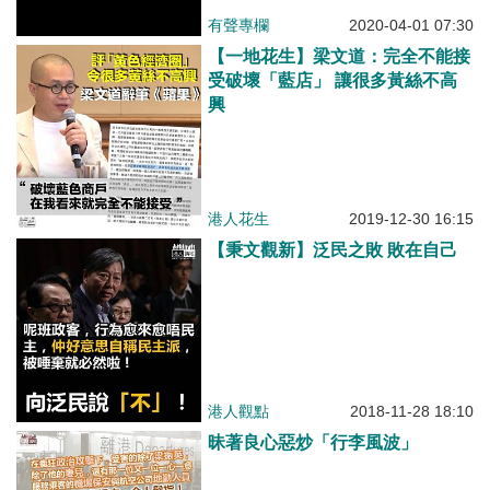
有聲專欄
2020-04-01 07:30
【一地花生】梁文道：完全不能接
受破壞「藍店」 讓很多黃絲不高
興
港人花生
2019-12-30 16:15
【秉文觀新】泛民之敗 敗在自己
港人觀點
2018-11-28 18:10
昧著良心惡炒「行李風波」