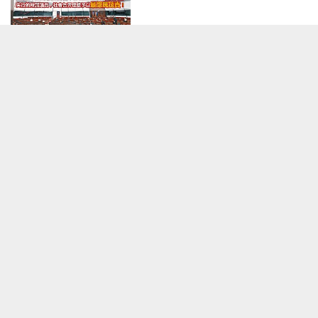
港人觀點
2016-01-08 09:56
競爭例終生效 版權修例又如何？
港人觀點
2015-12-14 09:10
面貌回復 傷痕仍在──寫在金鐘清
場一周年
港人觀點
2015-12-11 10:14
人人有適切居所 靠理性探討
港人觀點
2015-11-30 11:42
加載更多