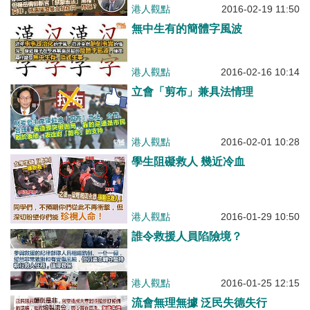
港人觀點
2016-02-19 11:50
無中生有的簡體字風波
港人觀點
2016-02-16 10:14
立會「剪布」兼具法情理
港人觀點
2016-02-01 10:28
學生阻礙救人 幾近冷血
港人觀點
2016-01-29 10:50
誰令救援人員陷險境？
港人觀點
2016-01-25 12:15
流會無理無據 泛民失德失行