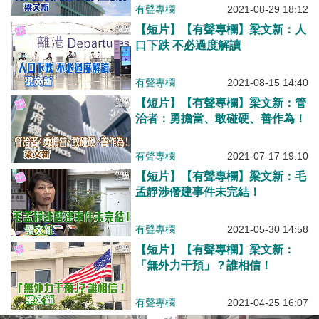
有聲專欄
2021-08-29 18:12
【短片】【有聲專欄】梁文新：人
口下跌 不必過度解讀
有聲專欄
2021-08-15 14:40
【短片】【有聲專欄】梁文新：管
治者：勇擔當、敢碰硬、善作為！
有聲專欄
2021-07-17 19:10
【短片】【有聲專欄】梁文新：毛
孟靜涉僭建事件未完結！
有聲專欄
2021-05-30 14:58
【短片】【有聲專欄】梁文新：
「無外力干預」？誰相信！
有聲專欄
2021-04-25 16:07