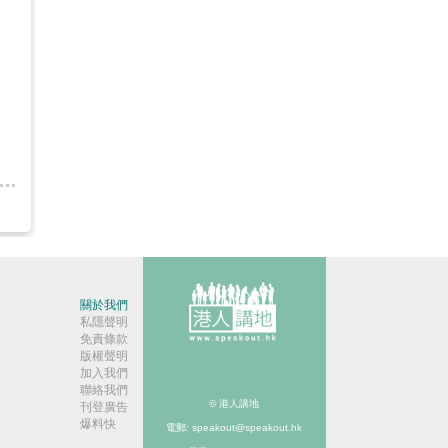
關於我們
私隱聲明
免責條款
版權聲明
加入我們
聯絡我們
© 港人講地
刊登廣告
爆料快
電郵: speakout@speakout.hk