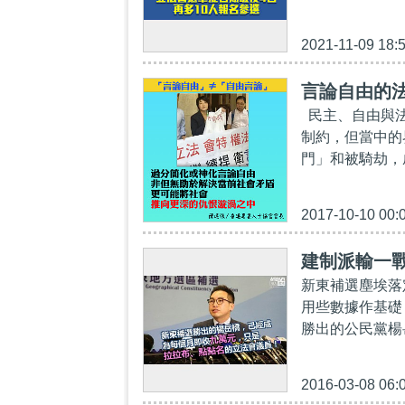
2021-11-09 18:
言論自由的
民主、自由與法
制約，但當中的
門」和被騎劫，
2017-10-10 00:
建制派輸一
新東補選塵埃落
用些數據作基礎
勝出的公民黨楊
2016-03-08 06: