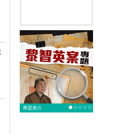
欣
的
專題推介