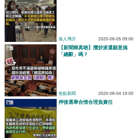
港人博評
2020-08-05 09:00
【新聞睇真啲】攬炒派還願意搞
「總辭」嗎？
焦點新聞
2020-08-04 19:00
押後選舉合情合理負責任