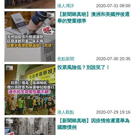
港人博評
2020-07-31 08:00
【新聞睇真啲】澳洲和美國押後選
舉的雙重標準
焦點新聞
2020-07-30 20:35
投票風險低？別說笑了！
港人觀點
2020-07-29 19:16
【新聞睇真啲】因疫情推遲選舉為
國際慣例