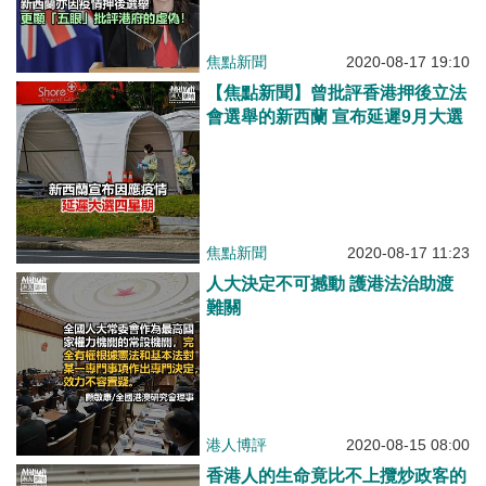
焦點新聞
2020-08-17 19:10
【焦點新聞】曾批評香港押後立法
會選舉的新西蘭 宣布延遲9月大選
焦點新聞
2020-08-17 11:23
人大決定不可撼動 護港法治助渡
難關
港人博評
2020-08-15 08:00
香港人的生命竟比不上攬炒政客的