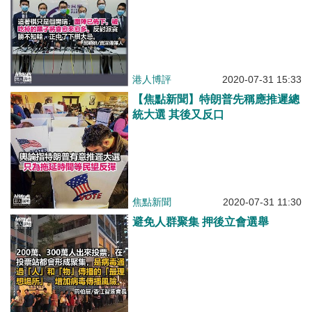
港人博評
2020-07-31 15:33
【焦點新聞】特朗普先稱應推遲總
統大選 其後又反口
焦點新聞
2020-07-31 11:30
避免人群聚集 押後立會選舉