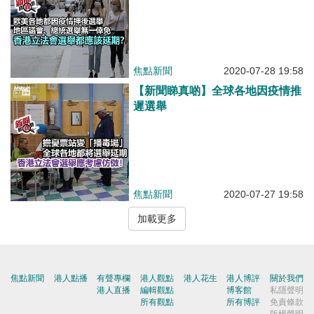
焦點新聞
2020-07-28 19:58
【新聞睇真啲】全球各地因疫情推
遲選舉
焦點新聞
2020-07-27 19:58
加載更多
焦點新聞
港人點播
有聲專欄
港人觀點
港人花生
港人博評
關於我們
港人直播
編輯觀點
博客館
私隱聲明
所有觀點
所有博評
免責條款