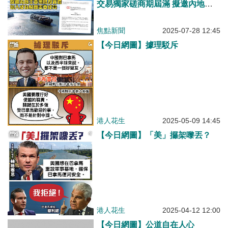
交易獨家磋商期屆滿 擬邀內地主
要策略投資者加入成為財團重要成
員
焦點新聞
2025-07-28 12:45
【今日網圖】據理駁斥
港人花生
2025-05-09 14:45
【今日網圖】「美」攞架嚟丟？
港人花生
2025-04-12 12:00
【今日網圖】公道自在人心