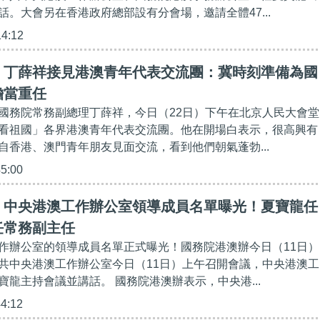
話。大會另在香港政府總部設有分會場，邀請全體47...
14:12
】丁薛祥接見港澳青年代表交流團：冀時刻準備為國
擔當重任
國務院常務副總理丁薛祥，今日（22日）下午在北京人民大會堂
看祖國」各界港澳青年代表交流團。他在開場白表示，很高興有
自香港、澳門青年朋友見面交流，看到他們朝氣蓬勃...
45:00
】中央港澳工作辦公室領導成員名單曝光！夏寶龍任
任常務副主任
作辦公室的領導成員名單正式曝光！國務院港澳辦今日（11日）
共中央港澳工作辦公室今日（11日）上午召開會議，中央港澳工
寶龍主持會議並講話。 國務院港澳辦表示，中央港...
44:12