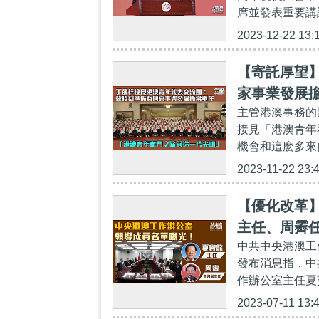
席並發表重要講
2023-12-22 13:
【寄託厚望
家事業發展
主管港澳事務的
接見「港澳青年
機會和這麽多來
2023-11-22 23:
【優化改革
主任、周霽
中共中央港澳工
發布消息指，中
作辦公室主任夏
2023-07-11 13: