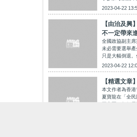
2023-04-22 13:
【由治及興】
不一定帶來
全國政協副主席
未必需要選舉產
只是大幅倒退。
2023-04-22 12:
【精選文章
本文作者為香港
夏寶龍在「全民
同家園，每個居
2023-04-22 11: