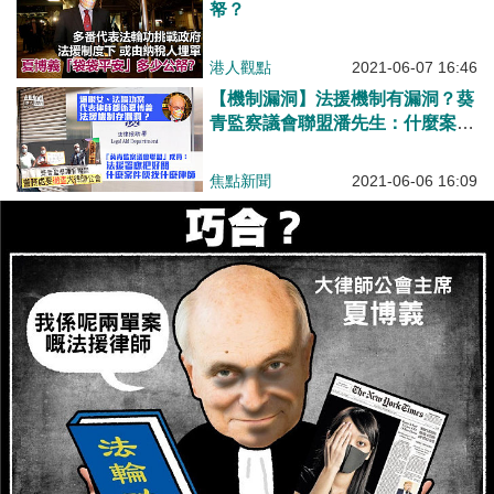
帑？
港人觀點
2021-06-07 16:46
【機制漏洞】法援機制有漏洞？葵
青監察議會聯盟潘先生：什麼案件
便找什麼律師 離島居民Sammi：
或「自己人益自己人」
焦點新聞
2021-06-06 16:09