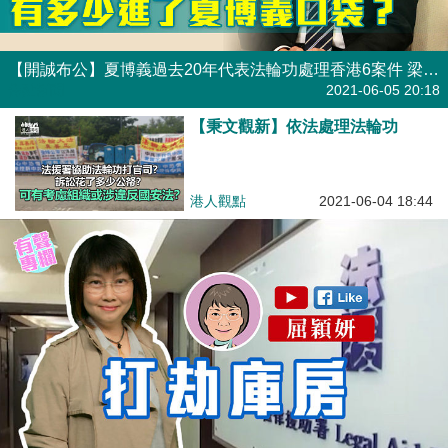
【開誠布公】夏博義過去20年代表法輪功處理香港6案件 梁振英要求法援署交代法輪功獲得的資助總額：有多少進了夏博義口袋？
焦點新聞
2021-06-05 20:18
【秉文觀新】依法處理法輪功
港人觀點
2021-06-04 18:44