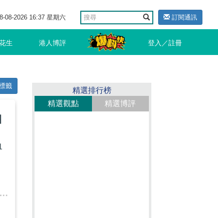
8-08-2026 16:37 星期六
訂閱通訊
花生
港人博評
登入／註冊
標籤
精選排行榜
精選觀點
精選博評
團
1