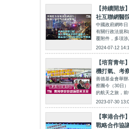
【持續開放
社互聯網醫
中國政府網昨日
有關行政法規和
覆附件，多項涉
2024-07-12 14:
【培育青年
機打氣、考
善德基金會舉辦
察團今（30日
的航天之旅，前
2023-07-30 13:
【寧港合作
戰略合作協