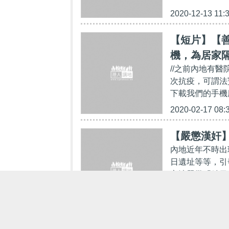
2020-12-13 11:
【短片】【
機，為居家
//之前內地有
次抗疫，可謂法寶盡出！
下載我們的手機應用
2020-02-17 08:
【嚴懲漢奸
內地近年不時出
日遺址等等，引
立法嚴懲「精日
2018-08-30 17: