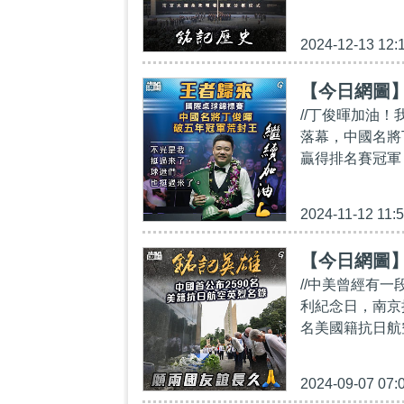
2024-12-13 12:
【今日網圖
//丁俊暉加油！
落幕，中國名將
贏得排名賽冠軍，
2024-11-12 11:
【今日網圖
//中美曾經有一
利紀念日，南京
名美國籍抗日航
2024-09-07 07: