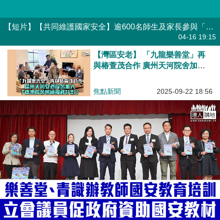
【短片】【共同維護國家安全】逾600名師生及家長參與「心繫家國」-全民國家安全教育日暨新興運動體驗日
港人點播
04-16 19:15
【灣區安老】 「九龍樂善堂」再
與椿萱茂合作 廣州天河院舍加入
「廣東院舍照顧服務計劃」
焦點新聞
2025-09-22 18:56