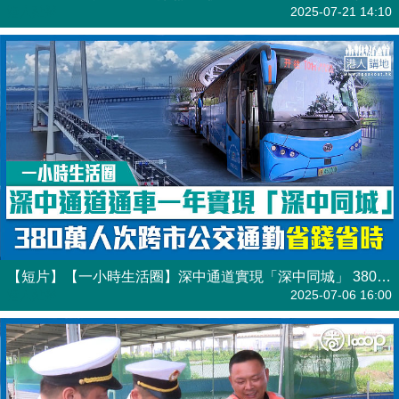
港人點播
2025-07-21 14:10
【短片】【一小時生活圈】深中通道實現「深中同城」 380萬人次跨市公交通勤省錢省時
港人點播
2025-07-06 16:00