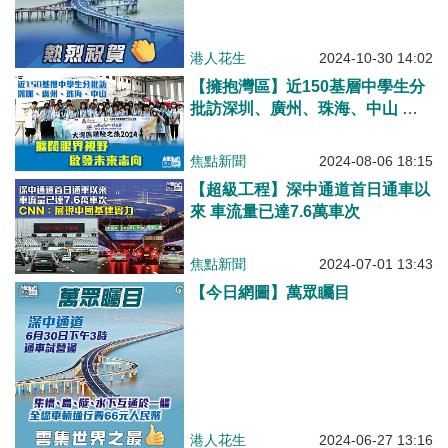
港人花生
2024-10-30 14:02
【擁抱灣區】近150基層中學生分
批訪深圳、廣州、珠海、中山 擴
闊眼界視野、啟發未來路向
焦點新聞
2024-08-06 18:15
【超級工程】深中通道首日通車以
來 車流量已達7.6萬車次
焦點新聞
2024-07-01 13:43
【今日網圖】萬眾矚目
港人花生
2024-06-27 13:16