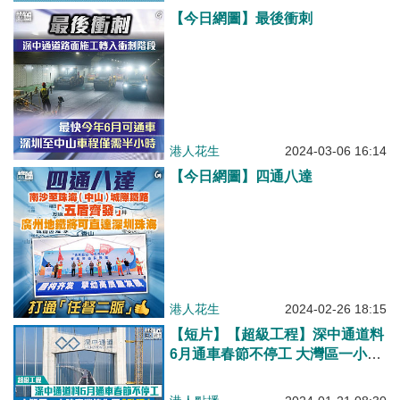
【今日網圖】最後衝刺
港人花生
2024-03-06 16:14
【今日網圖】四通八達
港人花生
2024-02-26 18:15
【短片】【超級工程】深中通道料
6月通車春節不停工 大灣區一小時
產業協作圈「升呢」