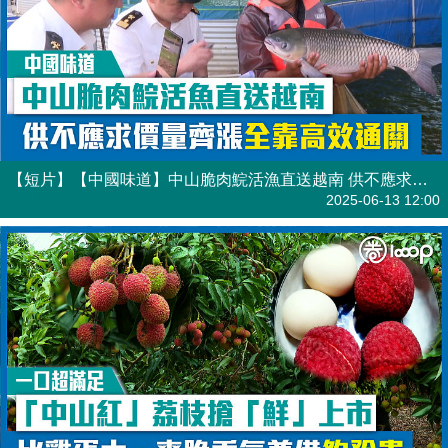
【短片】【中國味道】中山脆肉鯇活漁直送越南 供不應求價量齊漲全靠高效通關
港人點播
2025-06-13 12:00